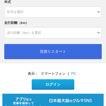
年式
走行距離（km）
見積りスタート
表示：
スマートフォン
|
PC
ログイン