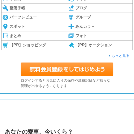
整備手帳
ブログ
パーツレビュー
グループ
スポット
みんカラ＋
まとめ
フォト
【PR】ショッピング
【PR】オークション
もっと見る
ログインするとお気に入りの保存や燃費記録など様々な
管理が出来るようになります
あなたの愛車、今いくら？