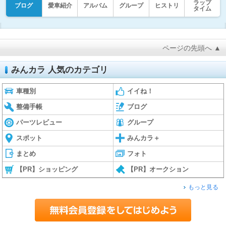
ラップ
ブログ
愛車紹介
アルバム
グループ
ヒストリ
タイム
ページの先頭へ ▲
みんカラ 人気のカテゴリ
車種別
イイね！
整備手帳
ブログ
パーツレビュー
グループ
スポット
みんカラ＋
まとめ
フォト
【PR】ショッピング
【PR】オークション
もっと見る