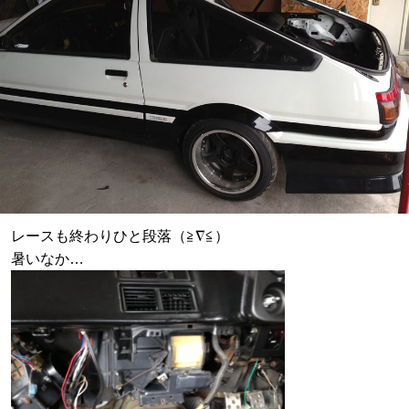
レースも終わりひと段落（≧∇≦）
暑いなか…