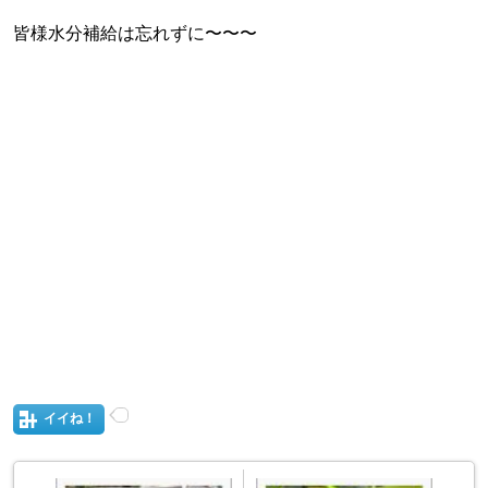
皆様水分補給は忘れずに〜〜〜
イイね！