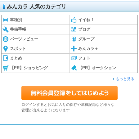
みんカラ 人気のカテゴリ
車種別
イイね！
整備手帳
ブログ
パーツレビュー
グループ
スポット
みんカラ＋
まとめ
フォト
【PR】ショッピング
【PR】オークション
もっと見る
ログインするとお気に入りの保存や燃費記録など様々な
管理が出来るようになります