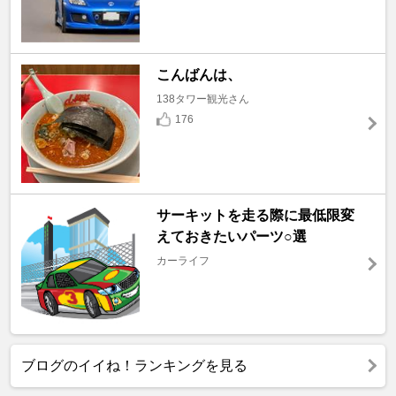
こんばんは、
138タワー観光さん
176
サーキットを走る際に最低限変
えておきたいパーツ○選
カーライフ
ブログのイイね！ランキングを見る