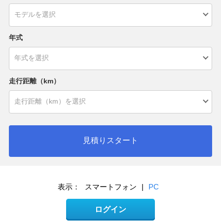
年式
走行距離（km）
見積りスタート
表示：
スマートフォン
|
PC
ログイン