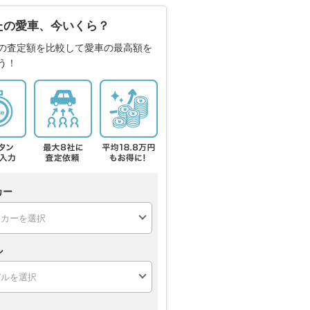
たの愛車、今いくら？
の査定額を比較して愛車の最高額を
う！
カー
ル