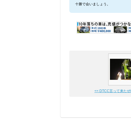
十勝で会いましょう。
<< DTCC言って来たぜm(_