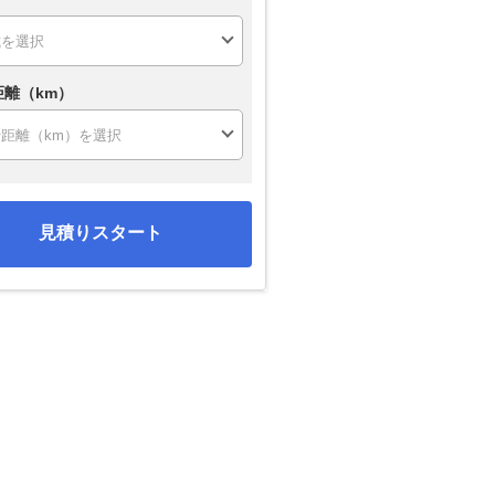
距離（km）
見積りスタート