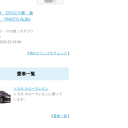
3年 DTCC十勝 最
「PHOTO ALBU
リ：その他（カテゴリ
）
0/18 22:16:08
[
他のクリップをチェック
]
愛車一覧
トヨタ カローラレビン
トヨタ カローラレビンに乗って
います。
[
愛車一覧
]