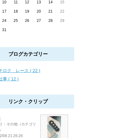
10
11
12
13
14
15
17
18
19
20
21
22
24
25
26
27
28
29
31
ブログカテゴリー
チロク レース ( 22 )
事 ( 12 )
リンク・クリップ
ー
リ：その他（カテゴリ
）
2/08 21:26:26