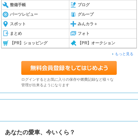
整備手帳
ブログ
パーツレビュー
グループ
スポット
みんカラ＋
まとめ
フォト
【PR】ショッピング
【PR】オークション
もっと見る
ログインするとお気に入りの保存や燃費記録など様々な
管理が出来るようになります
あなたの愛車、今いくら？