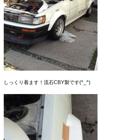
しっくり着ます！流石CBY製です(^_^)