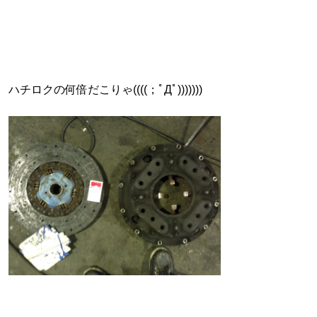
ハチロクの何倍だこりゃ((((；ﾟДﾟ)))))))