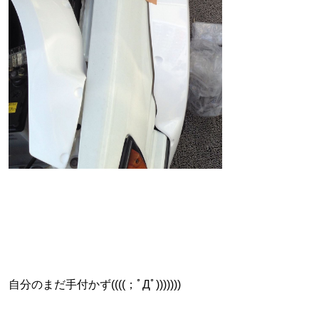
自分のまだ手付かず((((；ﾟДﾟ)))))))