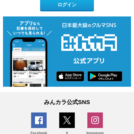
ログイン
みんカラ公式SNS
Facebook
X
Instagram