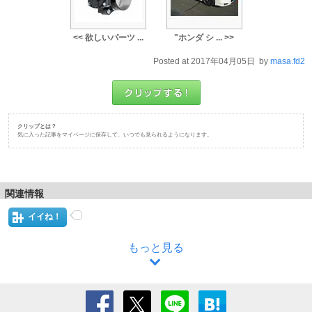
<< 欲しいパーツ ...
"ホンダ シ ... >>
Posted at 2017年04月05日 by
masa.fd2
クリップとは？
気に入った記事をマイページに保存して、いつでも見られるようになります。
関連情報
イイね！
もっと見る