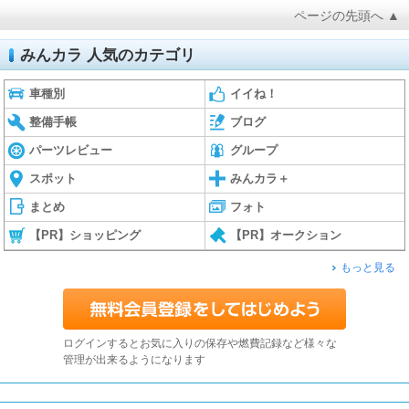
ページの先頭へ ▲
みんカラ 人気のカテゴリ
車種別
イイね！
整備手帳
ブログ
パーツレビュー
グループ
スポット
みんカラ＋
まとめ
フォト
【PR】ショッピング
【PR】オークション
もっと見る
ログインするとお気に入りの保存や燃費記録など様々な
管理が出来るようになります