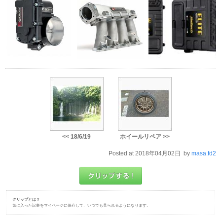
<< 18/6/19
ホイールリペア >>
Posted at 2018年04月02日 by
masa.fd2
クリップとは？
気に入った記事をマイページに保存して、いつでも見られるようになります。