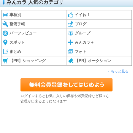
みんカラ 人気のカテゴリ
車種別
イイね！
整備手帳
ブログ
パーツレビュー
グループ
スポット
みんカラ＋
まとめ
フォト
【PR】ショッピング
【PR】オークション
もっと見る
ログインするとお気に入りの保存や燃費記録など様々な
管理が出来るようになります