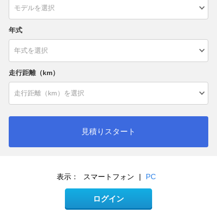
年式
走行距離（km）
見積りスタート
表示：
スマートフォン
|
PC
ログイン