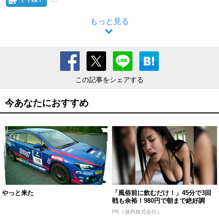
もっと見る
この記事をシェアする
今あなたにおすすめ
やっと来た
「風俗前に飲むだけ！」45分で3回
戦も余裕！980円で朝まで絶好調
PR（健商株式会社）