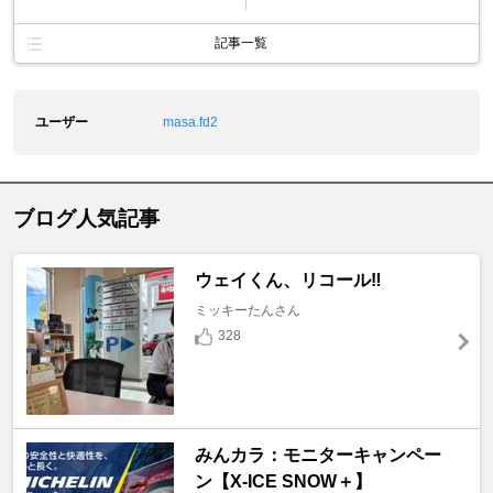
記事一覧
ユーザー
masa.fd2
ブログ人気記事
ウェイくん、リコール‼️
ミッキーたんさん
328
みんカラ：モニターキャンペー
ン【X-ICE SNOW＋】