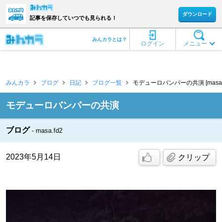
ダウンロード
記事を保存していつでも見られる！
みんカラとは？
ログイン
メニュー
みんカラ
ブログ
日記
ブログ一覧
モデューロバンパーの共演 [masa.f
モデューロバンパーの共演
ブログ
masa.fd2
2023年5月14日
クリップ