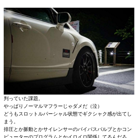
判っていた課題。
やっぱりノーマルマフラーじゃダメだ（泣）
どうもスロットルパーシャル状態でギクシャク感が出てし
まう。
排圧とか脈動とかサイレンサーのバイパスバルブとかコン
ピューターのプログラムとかイロイロ関係してるんだろ