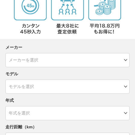
メーカー
モデル
年式
走行距離（km）