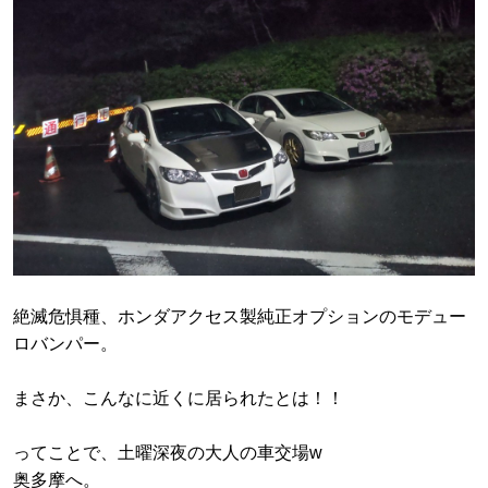
絶滅危惧種、ホンダアクセス製純正オプションのモデュー
ロバンパー。
まさか、こんなに近くに居られたとは！！
ってことで、土曜深夜の大人の車交場w
奥多摩へ。