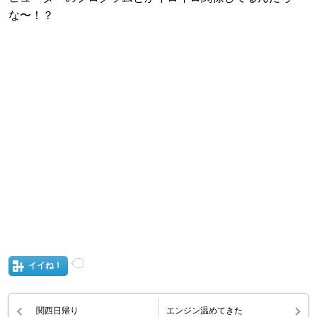
な〜！？
イイね！
関西日帰り
エンジン温めてきた