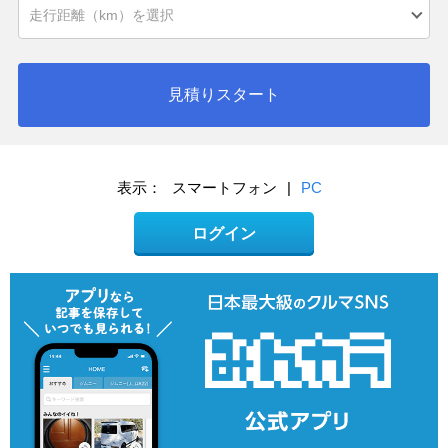
見積りスタート
表示：
スマートフォン
|
PC
ログイン