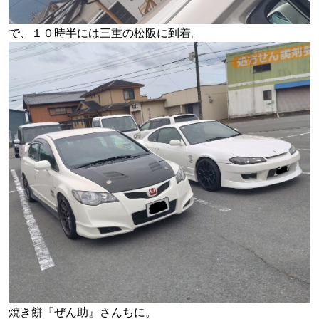
で、１０時半には三重の松阪に到着。
焼き餅『ぜん助』さんちに。