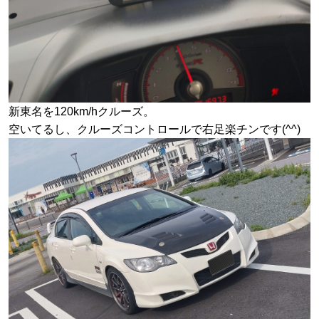
新東名を120km/hクルーズ。
空いてるし、クルーズコントロールで右足楽チンです(^^)