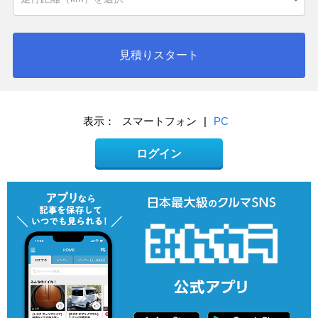
見積りスタート
表示：
スマートフォン
|
PC
ログイン