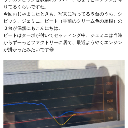
りてるくらいですね。
今回おじゃましたときも、写真に写ってる５台のうち、シ
ビック、ジェミニ、ビート（手前のクリーム色の屋根）の
３台が偶然にもこんにちは。
ビートはターボが付いてセッティング中、ジェミニは当時
からずーっとファクトリーに居て、最近ようやくエンジン
が掛かったみたいです😅