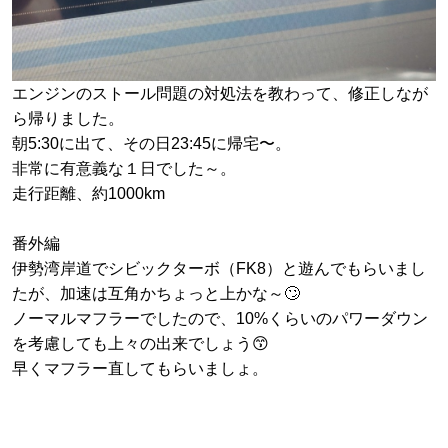
エンジンのストール問題の対処法を教わって、修正しなが
ら帰りました。
朝5:30に出て、その日23:45に帰宅〜。
非常に有意義な１日でした～。
走行距離、約1000km
番外編
伊勢湾岸道でシビックターボ（FK8）と遊んでもらいまし
たが、加速は互角かちょっと上かな～🙄
ノーマルマフラーでしたので、10%くらいのパワーダウン
を考慮しても上々の出来でしょう😙
早くマフラー直してもらいましょ。