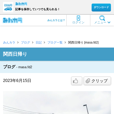
ダウンロード
記事を保存していつでも見られる！
みんカラとは？
ログイン
メニュー
みんカラ
ブログ
日記
ブログ一覧
関西日帰り [masa.fd2]
関西日帰り
ブログ
masa.fd2
2023年6月15日
クリップ