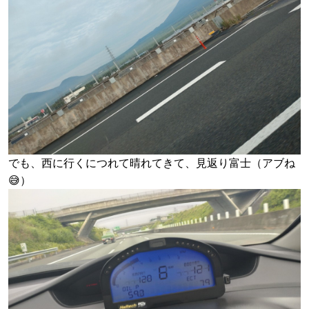
でも、西に行くにつれて晴れてきて、見返り富士（アブね
😅）