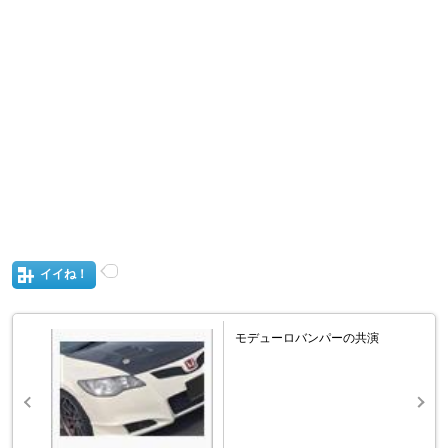
イイね！
モデューロバンパーの共演