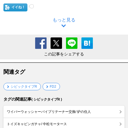
イイね！
もっと見る
この記事をシェアする
関連タグ
シビックタイプR
FD2
タグの関連記事
( シビックタイプR )
ワイパーウォッシャーパイプリテーナー交換/ 炉の住人
トイズキャビンガチャ/ 中松モータース