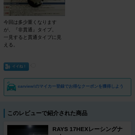
今回は多少重くなります
が、『非貫通』タイプ。
一見すると貫通タイプに見
える。
イイね！
carview!のマイカー登録でお得なクーポンを獲得しよう
このレビューで紹介された商品
RAYS 17HEXレーシングナ