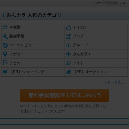
ページの先頭へ ▲
みんカラ 人気のカテゴリ
車種別
イイね！
整備手帳
ブログ
パーツレビュー
グループ
スポット
みんカラ＋
まとめ
フォト
【PR】ショッピング
【PR】オークション
もっと見る
ログインするとお気に入りの保存や燃費記録など様々な
管理が出来るようになります