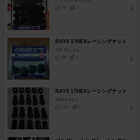
アイルトンほな♪さん
74
1
RAYS 17HEXレーシングナット
THE TALLさん
90
1
RAYS 17HEXレーシングナット
虎猫Mk-Ⅱさん
111
0