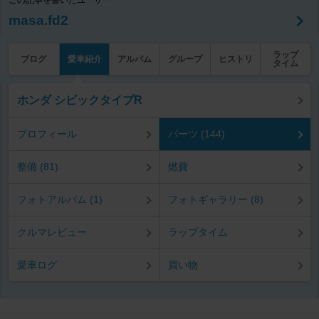
この記事を書いたユーザー
masa.fd2
ラップ
ブログ
愛車紹介
アルバム
グループ
ヒストリ
タイム
ホンダ シビックタイプR
プロフィール
パーツ (144)
整備 (81)
燃費
フォトアルバム (1)
フォトギャラリー (8)
クルマレビュー
ラップタイム
愛車ログ
買い物