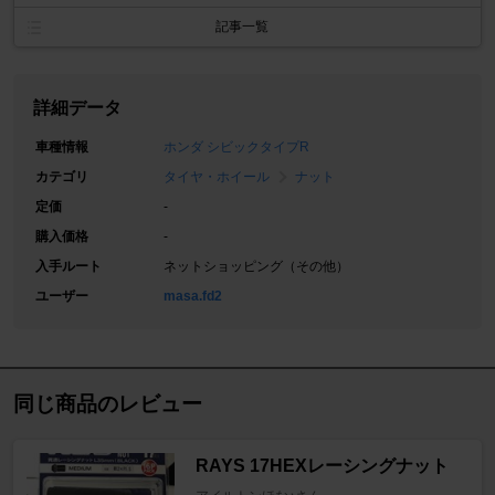
記事一覧
詳細データ
車種情報
ホンダ シビックタイプR
カテゴリ
タイヤ・ホイール
ナット
定価
-
購入価格
-
入手ルート
ネットショッピング（その他）
ユーザー
masa.fd2
同じ商品のレビュー
RAYS 17HEXレーシングナット