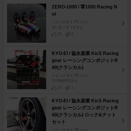
ZERO-1000 / 零1000 Racing N
ut
シビックタイプR
[FD2]
まいきーまうすさん
21
0
KYO-EI / 協永産業 KicS Racing
gear レーシングコンポジットR
40(クラシカル)
シビックタイプR
[FD2]
YUTA@FD2さん
31
1
KYO-EI / 協永産業 KicS Racing
gear レーシングコンポジットR
40(クラシカル) ロック&ナット
セット
シビックタイプR
[FD2]