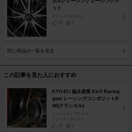
ボルグレーシング レーシングナ
ット
チャンミちゃんさん
68
0
同じ商品の一覧を見る
この記事を見た人におすすめ
KYO-EI / 協永産業 KicS Racing
gear レーシングコンポジットR
40(クラシカル)
シビックタイプR
[FD2]
シューマッサルさん
25
2