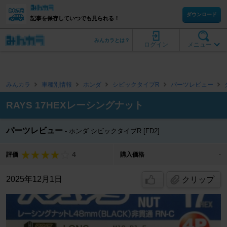
ダウンロード
記事を保存していつでも見られる！
みんカラとは？
ログイン
メニュー
みんカラ
車種別情報
ホンダ
シビックタイプR
パーツレビュー
RAYS 17HEXレーシングナット
パーツレビュー
ホンダ シビックタイプR [FD2]
4
評価
購入価格
-
2025年12月1日
クリップ