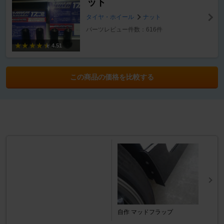
ット
タイヤ・ホイール
ナット
パーツレビュー件数：616件
4.51
この商品の価格を比較する
自作 マッドフラップ