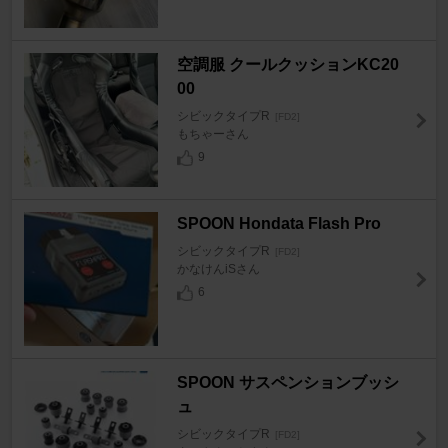
空調服 クールクッションKC20
00
シビックタイプR
[FD2]
もちゃーさん
9
SPOON Hondata Flash Pro
シビックタイプR
[FD2]
かなけんiSさん
6
SPOON サスペンションブッシ
ュ
シビックタイプR
[FD2]