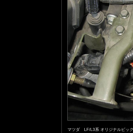
マツダ LF/L3系 オリジナルビッ