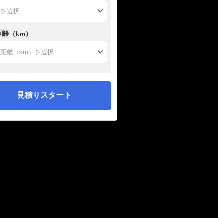
距離（km）
見積りスタート