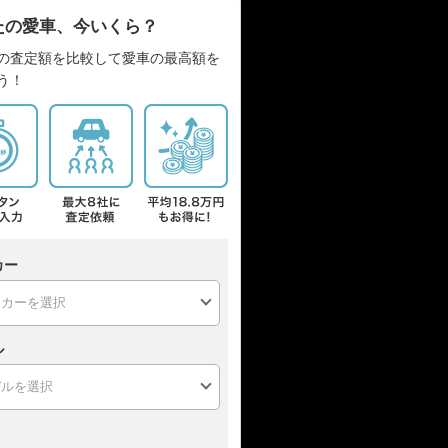
たの愛車、今いくら？
の査定額を比較して愛車の最高額を
う！
カー
ル