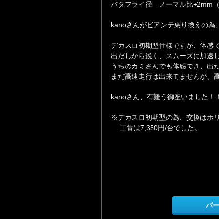
バタフライ径 ノーマル比+2mm（
kanoさんがビアンテ乗り換えの
デカスロ初期型仕様ですが、体感
出だしから鋭く、スムーズに加速
うちのカミさんでも体感でき、出
まだ高速走行は出来てませんが、
kanoさん、有難う御座いました！
※デカスロ初期型の為、交換はホ
工賃は7,350円/台でした。
パ