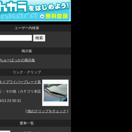
ユーザー内検索
掲示板
ちゅーばっかの掲示板
リンク・クリップ
タイプワイパーブレード装
リ：その他（カテゴリ未設
3/13 23:30:31
[
他のクリップをチェック
]
愛車一覧