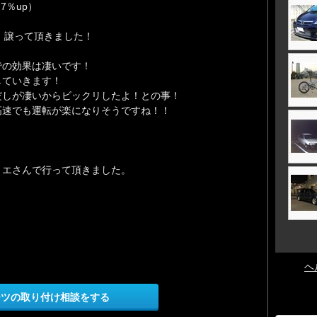
7％up）
為、譲って頂きました！
での効果は凄いです！
していきます！
だしが凄いからビックリしたよ！との事！
高速でも運転が楽になりそうですね！！
！
リエさんで行って頂きました。
ヘ
ーツの取り付け相談をする