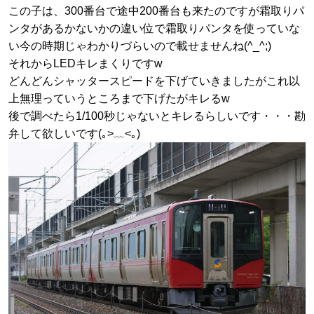
この子は、300番台で途中200番台も来たのですが霜取りパ
ンタがあるかないかの違い位で霜取りパンタを使っていな
い今の時期じゃわかりづらいので載せませんね(^_^;)
それからLEDキレまくりですw
どんどんシャッタースピードを下げていきましたがこれ以
上無理っていうところまで下げたがキレるw
後で調べたら1/100秒じゃないとキレるらしいです・・・勘
弁して欲しいです(｡>﹏<｡)