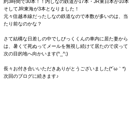
約3時間で30本！！内しなの鉄道が17本・JR東日本が10本
そしてJR東海が3本となりました！
元々信越本線だったしなの鉄道なので本数が多いのは、当
たり前なのかな？
さて結構な日差しの中でしびっくくんの車内に居た妻から
は、暑くて死ぬってメールを無視し続けて居たので戻って
次の目的地へ向かいます(^_^;)
長々お付き合いいただきありがとうございました(*´ω｀*)
次回のブログに続きます♪