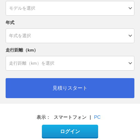
年式
走行距離（km）
見積りスタート
表示：
スマートフォン
|
PC
ログイン