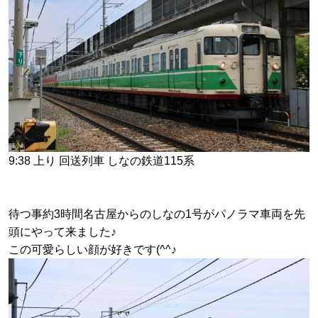
9:38 上り 回送列車 しなの鉄道115系
待つ事約3時間名古屋からのしなの1号がパノラマ車両を先
頭にやって来ました♪
この可愛らしい顔が好きです(^^♪