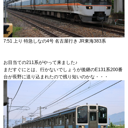
7:51 上り 特急しなの4号 名古屋行き JR東海383系
お目当ての211系がやって来ました♪
まだすぐにとは、行かないでしょうが後継のE131系200番
台が長野に送り込まれたので残り短いのかな・・・