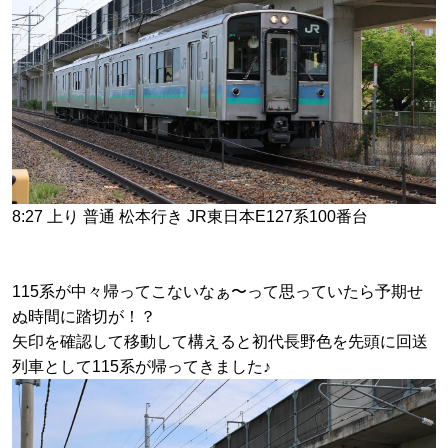
8:27 上り 普通 松本行き JR東日本E127系100番台
115系が中々帰ってこないなぁ〜って思っていたら予期せ
ぬ時間に踏切が！？
矢印を確認して移動して構えると初代長野色を先頭に回送
列車として115系が帰ってきました♪