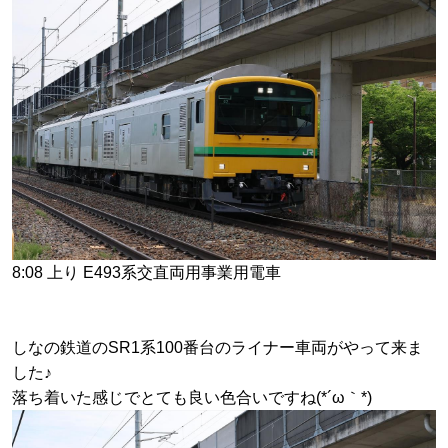
8:08 上り E493系交直両用事業用電車
しなの鉄道のSR1系100番台のライナー車両がやって来ま
した♪
落ち着いた感じでとても良い色合いですね(*´ω｀*)