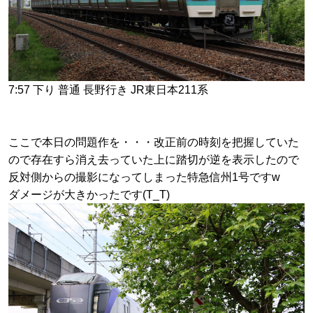
7:57 下り 普通 長野行き JR東日本211系
ここで本日の問題作を・・・改正前の時刻を把握していた
ので存在すら消え去っていた上に踏切が逆を表示したので
反対側からの撮影になってしまった特急信州1号ですw
ダメージが大きかったです(T_T)