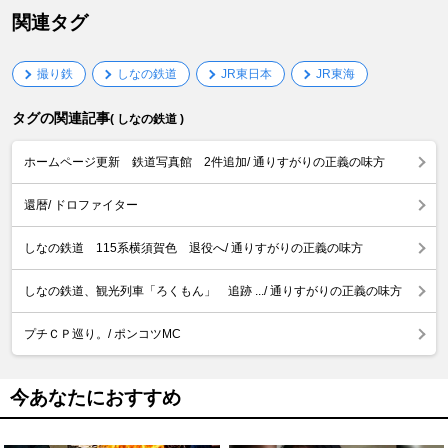
関連タグ
撮り鉄
しなの鉄道
JR東日本
JR東海
タグの関連記事
( しなの鉄道 )
ホームページ更新 鉄道写真館 2件追加/ 通りすがりの正義の味方
還暦/ ドロファイター
しなの鉄道 115系横須賀色 退役へ/ 通りすがりの正義の味方
しなの鉄道、観光列車「ろくもん」 追跡 .../ 通りすがりの正義の味方
プチＣＰ巡り。/ ポンコツMC
今あなたにおすすめ