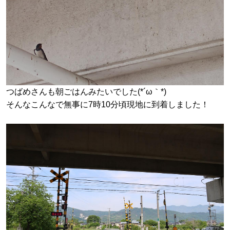
つばめさんも朝ごはんみたいでした(*´ω｀*)
そんなこんなで無事に7時10分頃現地に到着しました！