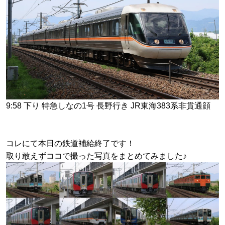
9:58 下り 特急しなの1号 長野行き JR東海383系非貫通顔
コレにて本日の鉄道補給終了です！
取り敢えずココで撮った写真をまとめてみました♪