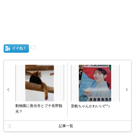
イイね！
動物園に善光寺とプチ長野観
里帆ちゃんかわいい(^^♪
光？
記事一覧