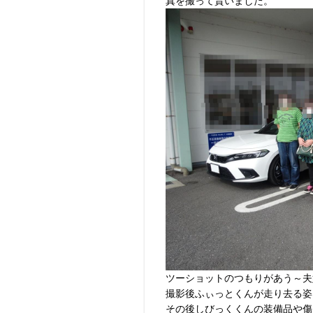
真を撮って貰いました。
ツーショットのつもりがあう～夫
撮影後ふぃっとくんが走り去る姿
その後しびっくくんの装備品や傷