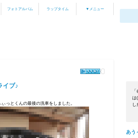
フォトアルバム
ラップタイム
▼メニュー
ライブ♪
「
は
てふぃっとくんの最後の洗車をしました。
し
あう