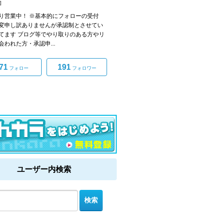
]
り営業中！ ※基本的にフォローの受付
変申し訳ありませんが承認制とさせてい
てます ブログ等でやり取りのある方やリ
会われた方・承認申...
71
191
フォロー
フォロワー
ユーザー内検索