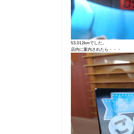
53,012kmでした。
店内に案内されたら・・・