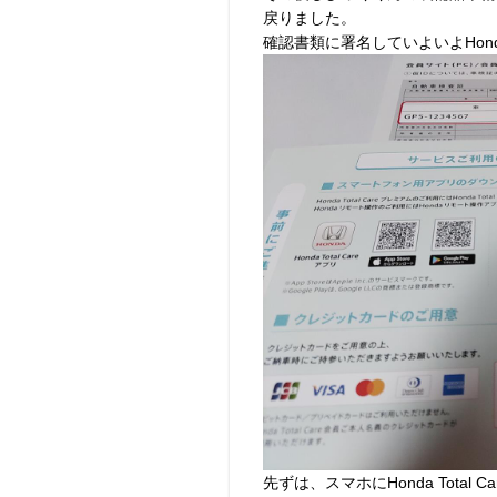
戻りました。
確認書類に署名していよいよHonda 
先ずは、スマホにHonda Tota