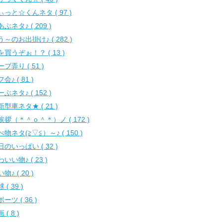
ぃっと☆くんネタ ( 97 )
ぶネタ♪ ( 209 )
う～のお出掛け♪ ( 282 )
を買うぞぉ！？ ( 13 )
ブ弄り ( 51 )
会♪ ( 81 )
ぶネタ♪ ( 152 )
新型車ネタ★ ( 21 )
挨拶（＊＾ｏ＾＊）ノ ( 172 )
物ネタ(≧▽≦）～♪ ( 150 )
日のいっぱい ( 32 )
いい物♪ ( 23 )
物♪ ( 20 )
 ( 39 )
ーツ ( 36 )
 ( 8 )