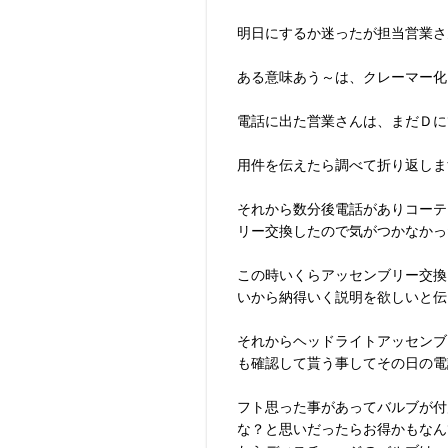
明日にするか迷ったが担当営業さ
ある意味あう～は、クレーマー化
電話に出た営業さんは、まだＤに
用件を伝えたら調べて折り返しま
それから数分後電話がありコーテ
リー交換したので気がつかなかっ
この時いくらアッセンブリー交換
いから納得いく説明を欲しいと伝
それからヘッドライトアッセンブ
も確認して貰う事してその日の電
フト思った事があってバルブが付
な？と思いだったらお得かもなん