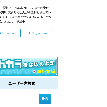
]
り営業中！ ※基本的にフォローの受付
変申し訳ありませんが承認制とさせてい
てます ブログ等でやり取りのある方やリ
会われた方・承認申...
71
191
フォロー
フォロワー
ユーザー内検索