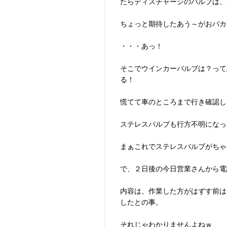
たらディスチャージのバルブは、
ちょっと期待したあう～がおバカ
・・・あっ！
そこでウインカーバルブは？って
る！
慌てて車のところまで行き確認し
ステレスバルブも行方不明になっ
まぁこれでステレスバルブがちゃ
で、２日後の今日営業さんから電
内容は、作業した方がはずす前は
したとの事。
それじゃわかりませんよねｗ