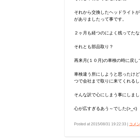
それから交換したヘッドライトが
がありましたって事です。
２ヶ月も経つのによく残ってたな
それとも部品取り？
再来月(１０月)の車検の時に戻
車検違う所にしようと思ったけど
つで会社まで取りに来てくれるし
そんな訳で心にしまう事にしましたと
心が広すぎるあう～でした(>_<)
Posted at 2015/08/31 19:22:33 |
コメン