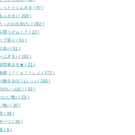
ぃっと☆くんネタ ( 97 )
ぶネタ♪ ( 209 )
う～のお出掛け♪ ( 282 )
を買うぞぉ！？ ( 13 )
ブ弄り ( 51 )
会♪ ( 81 )
ぶネタ♪ ( 152 )
新型車ネタ★ ( 21 )
挨拶（＊＾ｏ＾＊）ノ ( 172 )
物ネタ(≧▽≦）～♪ ( 150 )
日のいっぱい ( 32 )
いい物♪ ( 23 )
物♪ ( 20 )
 ( 39 )
ーツ ( 36 )
 ( 8 )