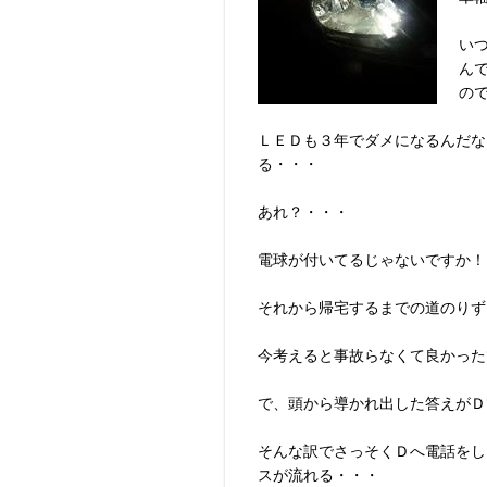
い
ん
の
ＬＥＤも３年でダメになるんだな
る・・・
あれ？・・・
電球が付いてるじゃないですか！
それから帰宅するまでの道のりず
今考えると事故らなくて良かった
で、頭から導かれ出した答えがＤ
そんな訳でさっそくＤへ電話をし
スが流れる・・・