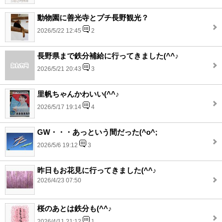
動物園に善光寺とプチ長野観光？
2026/5/22 12:45
2
長野県まで鉄分補給に行ってきました(^^♪
2026/5/21 20:43
3
里帆ちゃんかわいい(^^♪
2026/5/17 19:14
4
GW・・・あっという間だった(^o^;
2026/5/6 19:12
3
昨日もお花見に行ってきました(^^♪
2026/4/23 07:50
桜のあとは鉄分も(^^♪
2026/4/11 21:12
1