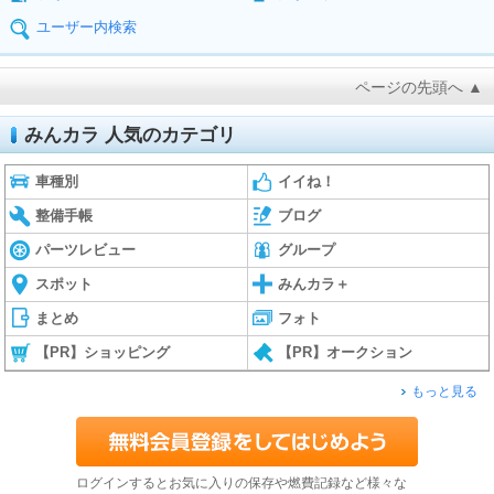
ユーザー内検索
ページの先頭へ ▲
みんカラ 人気のカテゴリ
車種別
イイね！
整備手帳
ブログ
パーツレビュー
グループ
スポット
みんカラ＋
まとめ
フォト
【PR】ショッピング
【PR】オークション
もっと見る
ログインするとお気に入りの保存や燃費記録など様々な