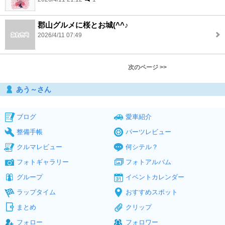
郡山グルメに桜とお城(^^♪
2026/4/11 07:49
次のページ >>
あう～さん
ブログ
愛車紹介
整備手帳
パーツレビュー
クルマレビュー
何シテル？
フォトギャラリー
フォトアルバム
グループ
イベントカレンダー
ラップタイム
おすすめスポット
まとめ
クリップ
フォロー
フォロワー