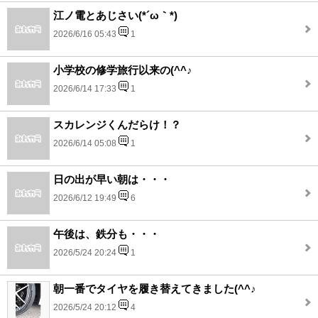
江ノ電とあじさい(*´ω｀*)
2026/6/16 05:43
1
小学校の修学旅行以来の(^^♪
2026/6/14 17:33
1
スカレンジくんだらけ！？
2026/6/14 05:08
1
日の出が早い朝は・・・
2026/6/12 19:49
6
午後は、鉄分も・・・
2026/5/24 20:24
1
朝一番でタイヤを履き替えてきました(^^♪
2026/5/24 20:12
4