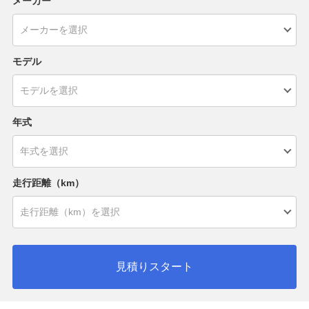
メーカー
モデル
年式
走行距離（km）
見積りスタート