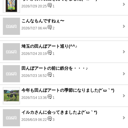
2026/7/29 20:25
1
こんなもんですねぇ〜
2026/7/27 06:44
2
埼玉の田んぼアート巡り(^^♪
2026/7/24 20:19
1
田んぼアートの前に鉄分を・・・♪
2026/7/23 16:52
1
今年も田んぼアートの季節になりました(*´ω｀*)
2026/7/14 13:36
1
イルカさんに会ってきましたよ(*´ω｀*)
2026/6/19 06:22
3