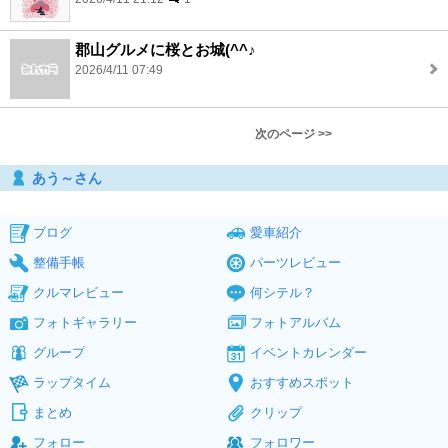
郡山グルメに桜とお城(^^♪
2026/4/11 07:49
次のページ >>
あう～さん
ブログ
愛車紹介
整備手帳
パーツレビュー
クルマレビュー
何シテル？
フォトギャラリー
フォトアルバム
グループ
イベントカレンダー
ラップタイム
おすすめスポット
まとめ
クリップ
フォロー
フォロワー