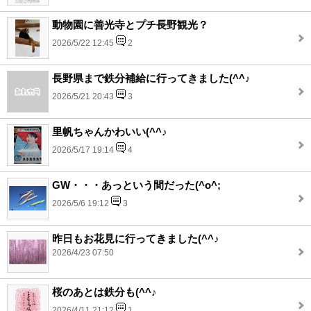
動物園に善光寺とプチ長野観光？
2026/5/22 12:45
2
長野県まで鉄分補給に行ってきました(^^♪
2026/5/21 20:43
3
里帆ちゃんかわいい(^^♪
2026/5/17 19:14
4
GW・・・あっという間だった(^o^;
2026/5/6 19:12
3
昨日もお花見に行ってきました(^^♪
2026/4/23 07:50
桜のあとは鉄分も(^^♪
2026/4/11 21:12
1