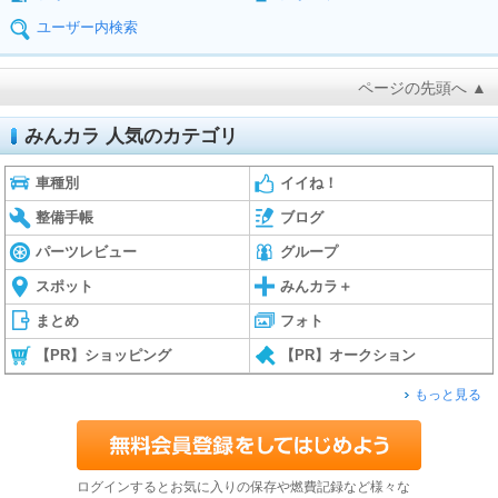
ユーザー内検索
ページの先頭へ ▲
みんカラ 人気のカテゴリ
車種別
イイね！
整備手帳
ブログ
パーツレビュー
グループ
スポット
みんカラ＋
まとめ
フォト
【PR】ショッピング
【PR】オークション
もっと見る
ログインするとお気に入りの保存や燃費記録など様々な