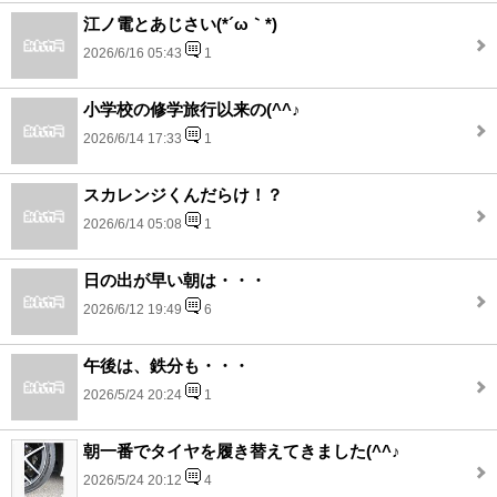
江ノ電とあじさい(*´ω｀*)
2026/6/16 05:43
1
小学校の修学旅行以来の(^^♪
2026/6/14 17:33
1
スカレンジくんだらけ！？
2026/6/14 05:08
1
日の出が早い朝は・・・
2026/6/12 19:49
6
午後は、鉄分も・・・
2026/5/24 20:24
1
朝一番でタイヤを履き替えてきました(^^♪
2026/5/24 20:12
4