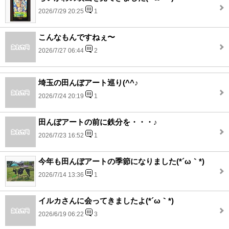
2026/7/29 20:25
1
こんなもんですねぇ〜
2026/7/27 06:44
2
埼玉の田んぼアート巡り(^^♪
2026/7/24 20:19
1
田んぼアートの前に鉄分を・・・♪
2026/7/23 16:52
1
今年も田んぼアートの季節になりました(*´ω｀*)
2026/7/14 13:36
1
イルカさんに会ってきましたよ(*´ω｀*)
2026/6/19 06:22
3