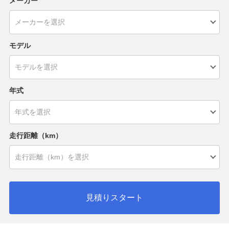
メーカー
モデル
年式
走行距離（km）
見積りスタート