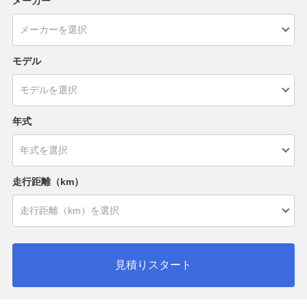
メーカー
モデル
年式
走行距離（km）
見積りスタート