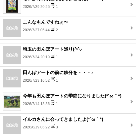
2026/7/29 20:25
1
こんなもんですねぇ〜
2026/7/27 06:44
2
埼玉の田んぼアート巡り(^^♪
2026/7/24 20:19
1
田んぼアートの前に鉄分を・・・♪
2026/7/23 16:52
1
今年も田んぼアートの季節になりました(*´ω｀*)
2026/7/14 13:36
1
イルカさんに会ってきましたよ(*´ω｀*)
2026/6/19 06:22
3