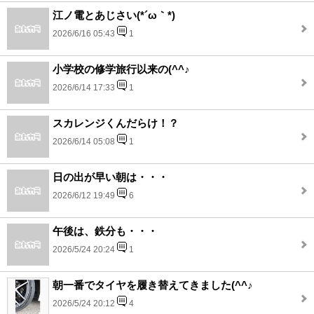
江ノ電とあじさい(*´ω｀*)
2026/6/16 05:43
1
小学校の修学旅行以来の(^^♪
2026/6/14 17:33
1
スカレンジくんだらけ！？
2026/6/14 05:08
1
日の出が早い朝は・・・
2026/6/12 19:49
6
午後は、鉄分も・・・
2026/5/24 20:24
1
朝一番でタイヤを履き替えてきました(^^♪
2026/5/24 20:12
4