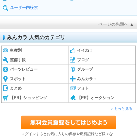
ユーザー内検索
ページの先頭へ ▲
みんカラ 人気のカテゴリ
車種別
イイね！
整備手帳
ブログ
パーツレビュー
グループ
スポット
みんカラ＋
まとめ
フォト
【PR】ショッピング
【PR】オークション
もっと見る
ログインするとお気に入りの保存や燃費記録など様々な