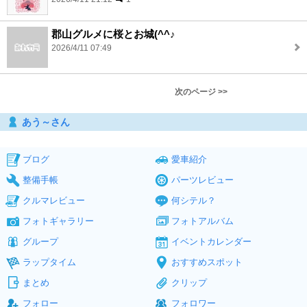
郡山グルメに桜とお城(^^♪
2026/4/11 07:49
次のページ >>
あう～さん
ブログ
愛車紹介
整備手帳
パーツレビュー
クルマレビュー
何シテル？
フォトギャラリー
フォトアルバム
グループ
イベントカレンダー
ラップタイム
おすすめスポット
まとめ
クリップ
フォロー
フォロワー