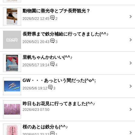
動物園に善光寺とプチ長野観光？
2026/5/22 12:45
2
長野県まで鉄分補給に行ってきました(^^♪
2026/5/21 20:43
3
里帆ちゃんかわいい(^^♪
2026/5/17 19:14
4
GW・・・あっという間だった(^o^;
2026/5/6 19:12
3
昨日もお花見に行ってきました(^^♪
2026/4/23 07:50
桜のあとは鉄分も(^^♪
2026/4/11 21:12
1