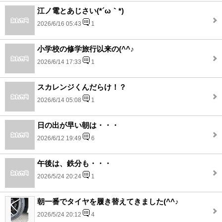
江ノ電とあじさい(*´ω｀*)
2026/6/16 05:43
1
小学校の修学旅行以来の(^^♪
2026/6/14 17:33
1
スカレンジくんだらけ！？
2026/6/14 05:08
1
日の出が早い朝は・・・
2026/6/12 19:49
6
午後は、鉄分も・・・
2026/5/24 20:24
1
朝一番でタイヤを履き替えてきました(^^♪
2026/5/24 20:12
4