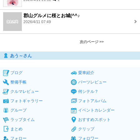
郡山グルメに桜とお城(^^♪
2026/4/11 07:49
次のページ >>
あう～さん
ブログ
愛車紹介
整備手帳
パーツレビュー
クルマレビュー
何シテル？
フォトギャラリー
フォトアルバム
グループ
イベントカレンダー
ラップタイム
おすすめスポット
まとめ
クリップ
フォロー
フォロワー