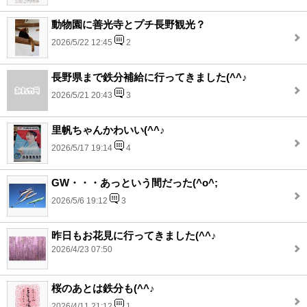
動物園に善光寺とプチ長野観光？
2026/5/22 12:45
2
長野県まで鉄分補給に行ってきました(^^♪
2026/5/21 20:43
3
里帆ちゃんかわいい(^^♪
2026/5/17 19:14
4
GW・・・あっという間だった(^o^;
2026/5/6 19:12
3
昨日もお花見に行ってきました(^^♪
2026/4/23 07:50
桜のあとは鉄分も(^^♪
2026/4/11 21:12
1