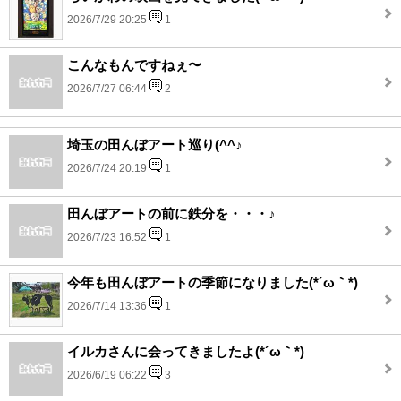
2026/7/29 20:25
1
こんなもんですねぇ〜
2026/7/27 06:44
2
埼玉の田んぼアート巡り(^^♪
2026/7/24 20:19
1
田んぼアートの前に鉄分を・・・♪
2026/7/23 16:52
1
今年も田んぼアートの季節になりました(*´ω｀*)
2026/7/14 13:36
1
イルカさんに会ってきましたよ(*´ω｀*)
2026/6/19 06:22
3