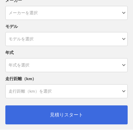
メーカー
モデル
年式
走行距離（km）
見積りスタート