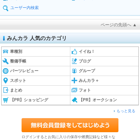
ユーザー内検索
ページの先頭へ ▲
みんカラ 人気のカテゴリ
車種別
イイね！
整備手帳
ブログ
パーツレビュー
グループ
スポット
みんカラ＋
まとめ
フォト
【PR】ショッピング
【PR】オークション
もっと見る
ログインするとお気に入りの保存や燃費記録など様々な