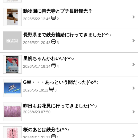
動物園に善光寺とプチ長野観光？
2026/5/22 12:45
2
長野県まで鉄分補給に行ってきました(^^♪
2026/5/21 20:43
3
里帆ちゃんかわいい(^^♪
2026/5/17 19:14
4
GW・・・あっという間だった(^o^;
2026/5/6 19:12
3
昨日もお花見に行ってきました(^^♪
2026/4/23 07:50
桜のあとは鉄分も(^^♪
2026/4/11 21:12
1