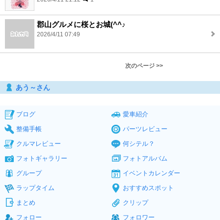
郡山グルメに桜とお城(^^♪
2026/4/11 07:49
次のページ >>
あう～さん
ブログ
愛車紹介
整備手帳
パーツレビュー
クルマレビュー
何シテル？
フォトギャラリー
フォトアルバム
グループ
イベントカレンダー
ラップタイム
おすすめスポット
まとめ
クリップ
フォロー
フォロワー