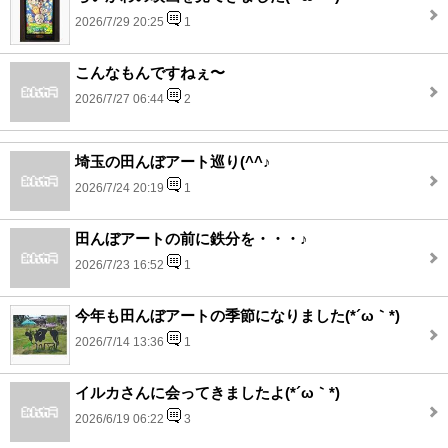
2026/7/29 20:25
1
こんなもんですねぇ〜
2026/7/27 06:44
2
埼玉の田んぼアート巡り(^^♪
2026/7/24 20:19
1
田んぼアートの前に鉄分を・・・♪
2026/7/23 16:52
1
今年も田んぼアートの季節になりました(*´ω｀*)
2026/7/14 13:36
1
イルカさんに会ってきましたよ(*´ω｀*)
2026/6/19 06:22
3