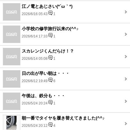
江ノ電とあじさい(*´ω｀*)
2026/6/16 05:43
1
小学校の修学旅行以来の(^^♪
2026/6/14 17:33
1
スカレンジくんだらけ！？
2026/6/14 05:08
1
日の出が早い朝は・・・
2026/6/12 19:49
6
午後は、鉄分も・・・
2026/5/24 20:24
1
朝一番でタイヤを履き替えてきました(^^♪
2026/5/24 20:12
4