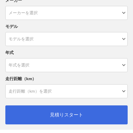
メーカー
モデル
年式
走行距離（km）
見積りスタート