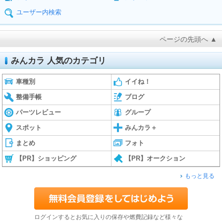
ユーザー内検索
ページの先頭へ ▲
みんカラ 人気のカテゴリ
車種別
イイね！
整備手帳
ブログ
パーツレビュー
グループ
スポット
みんカラ＋
まとめ
フォト
【PR】ショッピング
【PR】オークション
もっと見る
ログインするとお気に入りの保存や燃費記録など様々な