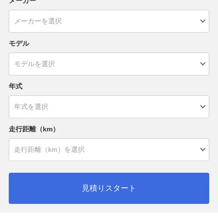
メーカー
モデル
年式
走行距離（km）
見積りスタート