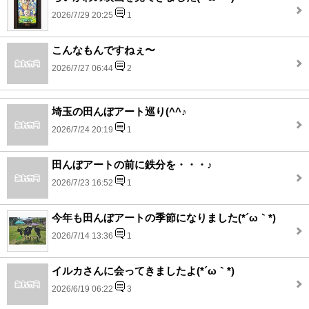
2026/7/29 20:25
1
こんなもんですねぇ〜
2026/7/27 06:44
2
埼玉の田んぼアート巡り(^^♪
2026/7/24 20:19
1
田んぼアートの前に鉄分を・・・♪
2026/7/23 16:52
1
今年も田んぼアートの季節になりました(*´ω｀*)
2026/7/14 13:36
1
イルカさんに会ってきましたよ(*´ω｀*)
2026/6/19 06:22
3