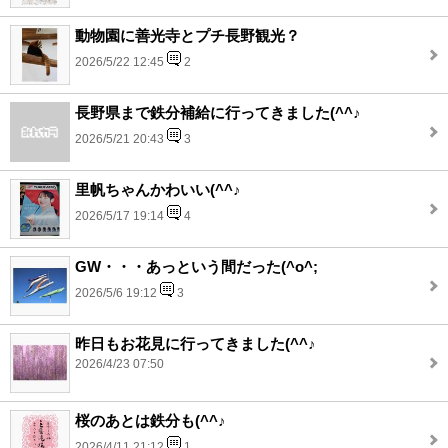
動物園に善光寺とプチ長野観光？
2026/5/22 12:45
2
長野県まで鉄分補給に行ってきました(^^♪
2026/5/21 20:43
3
里帆ちゃんかわいい(^^♪
2026/5/17 19:14
4
GW・・・あっという間だった(^o^;
2026/5/6 19:12
3
昨日もお花見に行ってきました(^^♪
2026/4/23 07:50
桜のあとは鉄分も(^^♪
2026/4/11 21:12
1