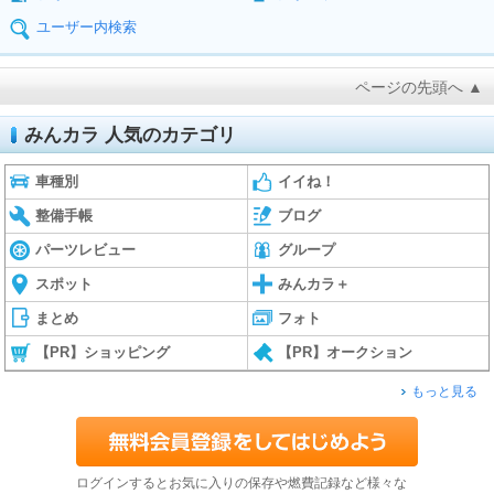
ユーザー内検索
ページの先頭へ ▲
みんカラ 人気のカテゴリ
車種別
イイね！
整備手帳
ブログ
パーツレビュー
グループ
スポット
みんカラ＋
まとめ
フォト
【PR】ショッピング
【PR】オークション
もっと見る
ログインするとお気に入りの保存や燃費記録など様々な