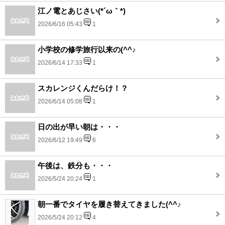
江ノ電とあじさい(*´ω｀*)
2026/6/16 05:43
1
小学校の修学旅行以来の(^^♪
2026/6/14 17:33
1
スカレンジくんだらけ！？
2026/6/14 05:08
1
日の出が早い朝は・・・
2026/6/12 19:49
6
午後は、鉄分も・・・
2026/5/24 20:24
1
朝一番でタイヤを履き替えてきました(^^♪
2026/5/24 20:12
4