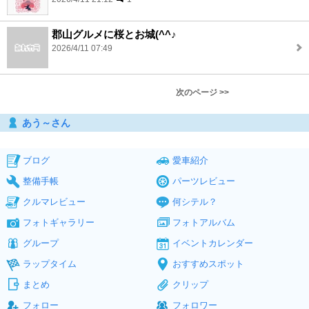
郡山グルメに桜とお城(^^♪
2026/4/11 07:49
次のページ >>
あう～さん
ブログ
愛車紹介
整備手帳
パーツレビュー
クルマレビュー
何シテル？
フォトギャラリー
フォトアルバム
グループ
イベントカレンダー
ラップタイム
おすすめスポット
まとめ
クリップ
フォロー
フォロワー