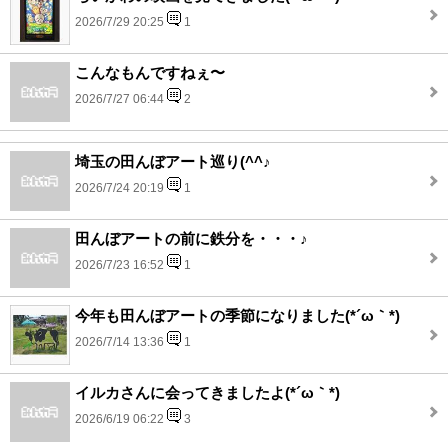
2026/7/29 20:25
1
こんなもんですねぇ〜
2026/7/27 06:44
2
埼玉の田んぼアート巡り(^^♪
2026/7/24 20:19
1
田んぼアートの前に鉄分を・・・♪
2026/7/23 16:52
1
今年も田んぼアートの季節になりました(*´ω｀*)
2026/7/14 13:36
1
イルカさんに会ってきましたよ(*´ω｀*)
2026/6/19 06:22
3