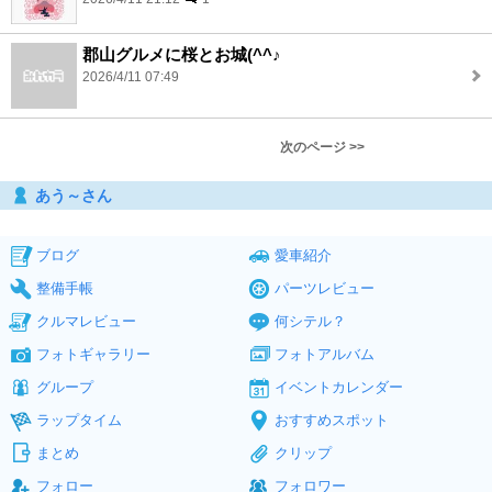
郡山グルメに桜とお城(^^♪
2026/4/11 07:49
次のページ >>
あう～さん
ブログ
愛車紹介
整備手帳
パーツレビュー
クルマレビュー
何シテル？
フォトギャラリー
フォトアルバム
グループ
イベントカレンダー
ラップタイム
おすすめスポット
まとめ
クリップ
フォロー
フォロワー