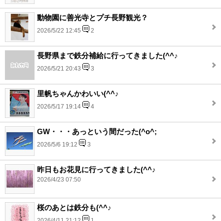
動物園に善光寺とプチ長野観光？
2026/5/22 12:45
2
長野県まで鉄分補給に行ってきました(^^♪
2026/5/21 20:43
3
里帆ちゃんかわいい(^^♪
2026/5/17 19:14
4
GW・・・あっという間だった(^o^;
2026/5/6 19:12
3
昨日もお花見に行ってきました(^^♪
2026/4/23 07:50
桜のあとは鉄分も(^^♪
2026/4/11 21:12
1