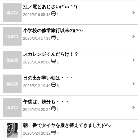
江ノ電とあじさい(*´ω｀*)
2026/6/16 05:43
1
小学校の修学旅行以来の(^^♪
2026/6/14 17:33
1
スカレンジくんだらけ！？
2026/6/14 05:08
1
日の出が早い朝は・・・
2026/6/12 19:49
6
午後は、鉄分も・・・
2026/5/24 20:24
1
朝一番でタイヤを履き替えてきました(^^♪
2026/5/24 20:12
4