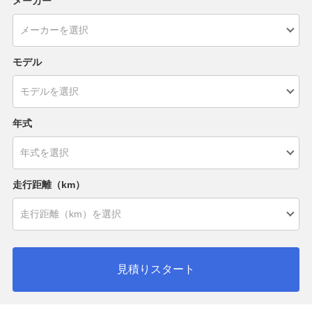
メーカー
モデル
年式
走行距離（km）
見積りスタート