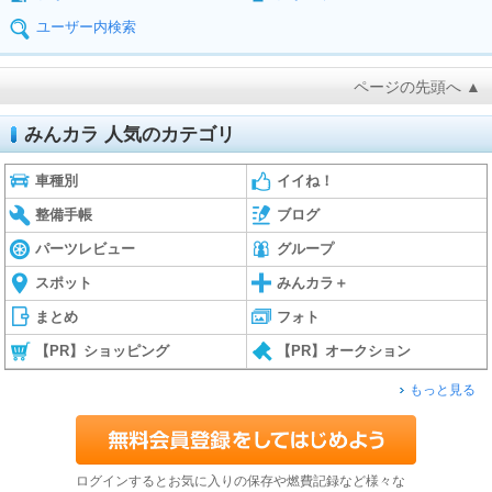
ユーザー内検索
ページの先頭へ ▲
みんカラ 人気のカテゴリ
車種別
イイね！
整備手帳
ブログ
パーツレビュー
グループ
スポット
みんカラ＋
まとめ
フォト
【PR】ショッピング
【PR】オークション
もっと見る
ログインするとお気に入りの保存や燃費記録など様々な