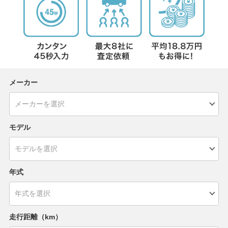
メーカー
モデル
年式
走行距離（km）