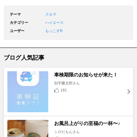
テーマ
クルマ
カテゴリー
ハイエース
ユーザー
もっこすR
ブログ人気記事
車検期限のお知らせが来た！
別手蘭太郎さん
181
お風呂上がりの至福の一杯〜♪
シロだもんさん