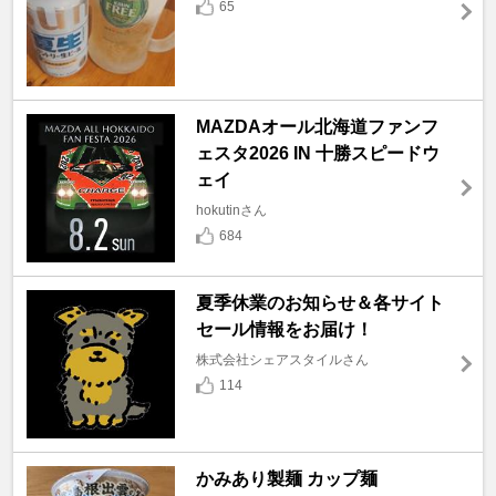
65
MAZDAオール北海道ファンフ
ェスタ2026 IN 十勝スピードウ
ェイ
hokutinさん
684
夏季休業のお知らせ＆各サイト
セール情報をお届け！
株式会社シェアスタイルさん
114
かみあり製麺 カップ麺