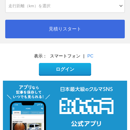
見積りスタート
表示：
スマートフォン
|
PC
ログイン