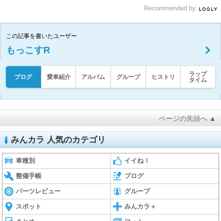
Recommended by
この記事を書いたユーザー
もっこすR
ラップ
ブログ
愛車紹介
アルバム
グループ
ヒストリ
タイム
ページの先頭へ ▲
みんカラ 人気のカテゴリ
車種別
イイね！
整備手帳
ブログ
パーツレビュー
グループ
スポット
みんカラ＋