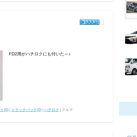
FD2用がハチロクにも付いた～♪
ト(0)
|
トラックバック(0)
|
ハチロク
| クルマ