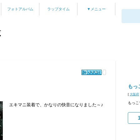
フォトアルバム
ラップタイム
▼メニュー
覧
もっ
[
大阪府
もっこ
エキマニ装着で、かなりの快音になりました～♪