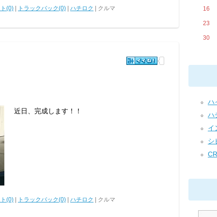
ト(0)
|
トラックバック(0)
|
ハチロク
| クルマ
16
23
30
ハイ
近日、完成します！！
ハチ
イン
シビ
CR
ト(0)
|
トラックバック(0)
|
ハチロク
| クルマ