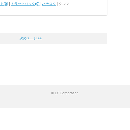
ト(0)
|
トラックバック(0)
|
ハチロク
| クルマ
次のページ >>
© LY Corporation