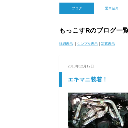
ブログ
愛車紹介
もっこすRのブログ一
詳細表示
｜
シンプル表示
｜
写真表示
2013年12月12日
エキマニ装着！