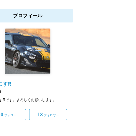
プロフィール
こすR
]
すRです。よろしくお願いします。
10
13
フォロー
フォロワー