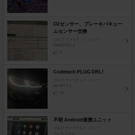
O2センサー、ブレーキバキュー
ムセンサー交換
ゴルフ ヴァリアント
[ゴルフ7]
Depp156さん
3
Codetech PLUG DRL!
ゴルフ ヴァリアント
[ゴルフ7]
ats-007さん
14
不明 Android連携ユニット
ゴルフ ヴァリアント
[ゴルフ7]
らいちごさん