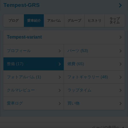
Tempest-GRS
ラップ
ブログ
愛車紹介
アルバム
グループ
ヒストリ
タイム
Tempest-variant
プロフィール
パーツ (53)
整備 (17)
燃費 (65)
フォトアルバム (1)
フォトギャラリー (48)
クルマレビュー
ラップタイム
愛車ログ
買い物
ページの先頭へ ▲