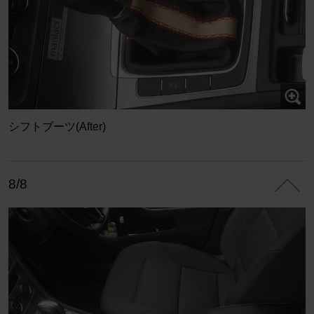
シフトブーツ(After)
8/8