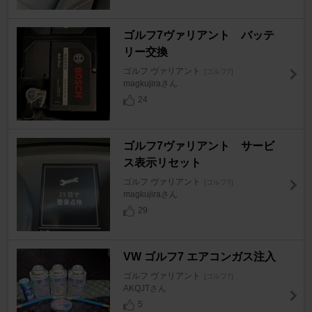
ゴルフ7ヴァリアント バッテ
リー交換
ゴルフ ヴァリアント
[ゴルフ7]
magkujiraさん
24
ゴルフ7ヴァリアント サービ
ス表示リセット
ゴルフ ヴァリアント
[ゴルフ7]
magkujiraさん
29
VW ゴルフ7 エアコンガス注入
ゴルフ ヴァリアント
[ゴルフ7]
AKQJTさん
5