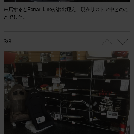
来店するとFerrari Linoがお出迎え。現在リストア中とのこ
とでした。
3/8