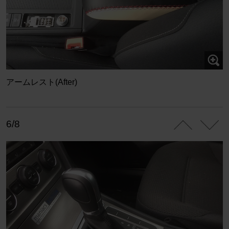
アームレスト(After)
6/8