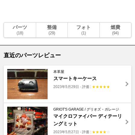
パーツ
整備
フォト
燃費
(18)
(29)
(1)
(94)
直近のパーツレビュー
本革屋
スマートキーケース
2023年5月29日
-
評価 :
★
★
★
★
★
GRIOT'S GARAGE / グリオズ・ガレージ
マイクロファイバー ディテーリ
ングミット
2023年5月27日
-
評価 :
★
★
★
★
☆