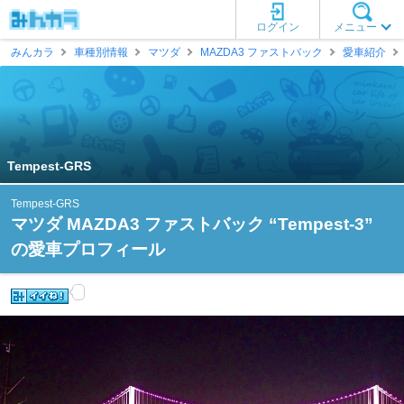
ログイン
メニュー
みんカラ
車種別情報
マツダ
MAZDA3 ファストバック
愛車紹介
Tempest-GRS
Tempest-GRS
マツダ MAZDA3 ファストバック “Tempest-3”
の愛車プロフィール