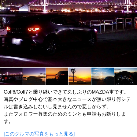
Golf6/Golf7と乗り継いできて久しぶりのMAZDA車です。
写真やブログ中心で基本大きなニュースが無い限り何シテ
ルは書き込みしないし見ませんので悪しからず。
またフォロワー募集のためのミンとも申請もお断りしま
す。
[このクルマの写真をもっと見る]