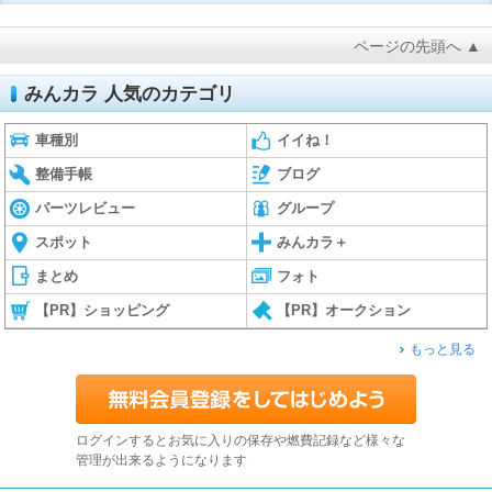
ページの先頭へ ▲
みんカラ 人気のカテゴリ
車種別
イイね！
整備手帳
ブログ
パーツレビュー
グループ
スポット
みんカラ＋
まとめ
フォト
【PR】ショッピング
【PR】オークション
もっと見る
ログインするとお気に入りの保存や燃費記録など様々な
管理が出来るようになります