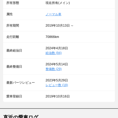
所有形態
現在所有(メイン)
属性
ノーマル車
所有期間
2019年10月13日 ～
走行距離
70866km
2024年4月18日
最終給油日
給油数 (94)
2024年5月14日
最終整備日
整備数 (29)
2023年5月29日
最新パーツレビュー
レビュー数 (18)
愛車登録日
2019年10月16日
直近の愛車ログ