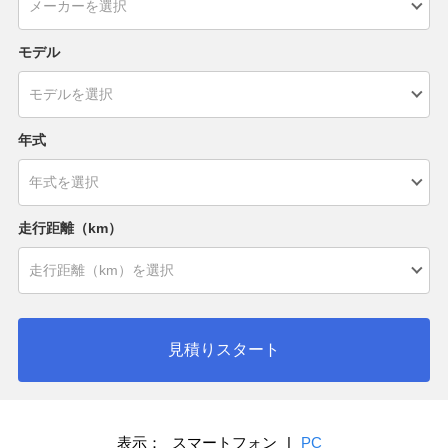
モデル
年式
走行距離（km）
見積りスタート
表示：
スマートフォン
|
PC