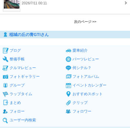
2026/7/11 00:11
次のページ >>
稲城の丘の青GTIさん
ブログ
愛車紹介
整備手帳
パーツレビュー
クルマレビュー
何シテル？
フォトギャラリー
フォトアルバム
グループ
イベントカレンダー
ラップタイム
おすすめスポット
まとめ
クリップ
フォロー
フォロワー
ユーザー内検索