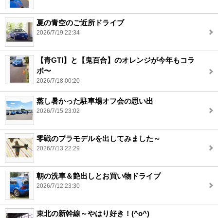
夏の青空のご近所ドライブ
2026/7/19 22:34
【青GTI】と【鬼百合】のオレンジが今年もコラ
ボ〜
2026/7/18 00:20
蒸し暑かった駐車場オフ会の思い出
2026/7/15 23:02
零戦のプラモデルを出してみました～
2026/7/13 22:29
朝の洗車＆艶出しとお買い物ドライブ
2026/7/12 23:30
東北の新幹線～やはり好き！(^o^)