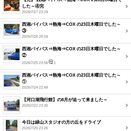
した～④完
2026/7/27 23:29
西湘バイパス⇒熱海⇒COX の23日木曜日でした～
③
2026/7/26 20:18
西湘バイパス⇒熱海⇒COX の23日木曜日でした～
②
2026/7/25 23:56
1
西湘バイパス⇒熱海⇒COX の23日木曜日でした～
①
2026/7/24 22:49
【河口湖飛行館】の8月が迫って来ました～
2026/7/22 23:30
今日は緑山スタジオの方の丘をドライブ
2026/7/20 23:26