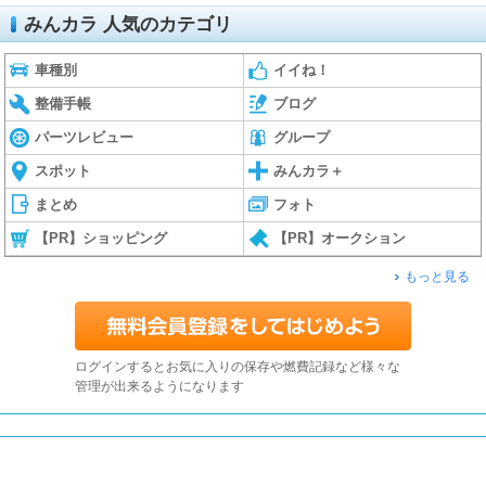
みんカラ 人気のカテゴリ
車種別
イイね！
整備手帳
ブログ
パーツレビュー
グループ
スポット
みんカラ＋
まとめ
フォト
【PR】ショッピング
【PR】オークション
もっと見る
ログインするとお気に入りの保存や燃費記録など様々な
管理が出来るようになります