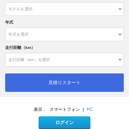
年式
走行距離（km）
見積りスタート
表示：
スマートフォン
|
PC
ログイン