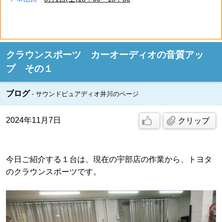
クラウンスポーツ カーオーディオの音質アッ
プ その１
ブログ
サウンドピュアディオ井川のページ
2024年11月7日
クリップ
今日ご紹介する１台は、現在の宇部店の作業から、トヨタ
のクラウンスポーツです。