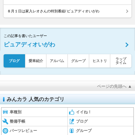
８月１日は家入レオさんの特別番組/ ピュアディオいがわ
この記事を書いたユーザー
ピュアディオいがわ
ラップ
ブログ
愛車紹介
アルバム
グループ
ヒストリ
タイム
ページの先頭へ ▲
みんカラ 人気のカテゴリ
車種別
イイね！
整備手帳
ブログ
パーツレビュー
グループ