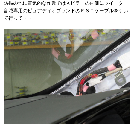
防振の他に電気的な作業ではＡピラーの内側にツイーター
音域専用のピュアディオブランドのＰＳＴケーブルを引い
て行って・・