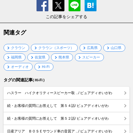
この記事をシェアする
関連タグ
クラウン
クラウン（スポーツ）
広島県
山口県
福岡県
佐賀県
熊本県
スピーカー
オーディオ
Hi-Fi
タグの関連記事
( Hi-Fi )
ハスラー ハイクオリティースピーカー取 .../ ピュアディオいがわ
続・お客様の質問にお答えして 第５４話/ ピュアディオいがわ
続・お客様の質問にお答えして 第５２話/ ピュアディオいがわ
日産アリア ＢＯＳＥサウンド車の音質ア .../ ピュアディオいがわ