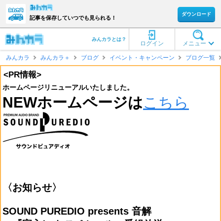
ダウンロード
記事を保存していつでも見られる！
みんカラとは？
ログイン
メニュー
みんカラ
みんカラ＋
ブログ
イベント・キャンペーン
ブログ一覧
<PR情報>
ホームページリニューアルいたしました。
NEWホームページは
こちら
〈お知らせ〉
SOUND PUREDIO presents 音解