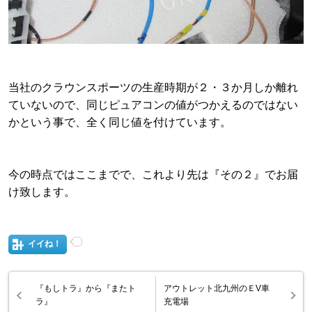
当社のクラウンスポーツの生産時期が２・３か月しか離れ
ていないので、同じピュアコンの値がつかえるのではない
かという事で、全く同じ値を付けています。
今の時点ではここまでで、これより先は『その２』でお届
け致します。
イイね！
『もしトラ』から『またト
アウトレット北九州のＥV車
ラ』
充電場