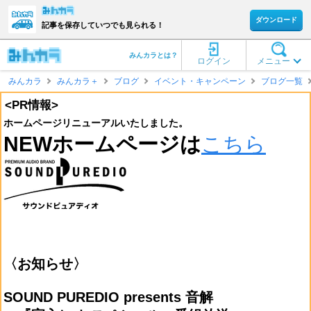
ダウンロード
記事を保存していつでも見られる！
みんカラとは？
ログイン
メニュー
みんカラ
みんカラ＋
ブログ
イベント・キャンペーン
ブログ一覧
<PR情報>
ホームページリニューアルいたしました。
NEWホームページは
こちら
〈お知らせ〉
SOUND PUREDIO presents 音解