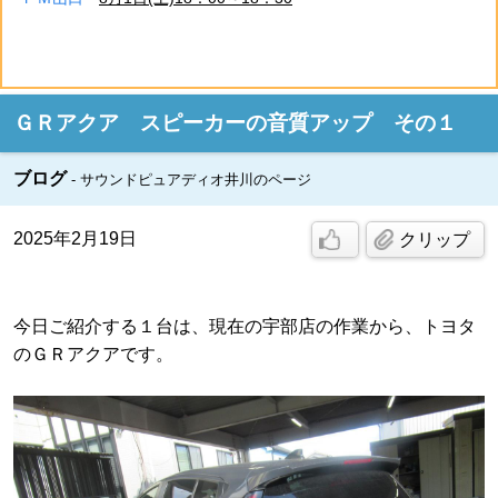
ＧＲアクア スピーカーの音質アップ その１
ブログ
サウンドピュアディオ井川のページ
2025年2月19日
クリップ
今日ご紹介する１台は、現在の宇部店の作業から、トヨタ
のＧＲアクアです。