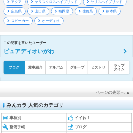
アクア
ヤリスクロスハイブリッド
ヤリスハイブリッド
広島県
山口県
福岡県
佐賀県
熊本県
スピーカー
オーディオ
この記事を書いたユーザー
ピュアディオいがわ
ラップ
ブログ
愛車紹介
アルバム
グループ
ヒストリ
タイム
ページの先頭へ ▲
みんカラ 人気のカテゴリ
車種別
イイね！
整備手帳
ブログ