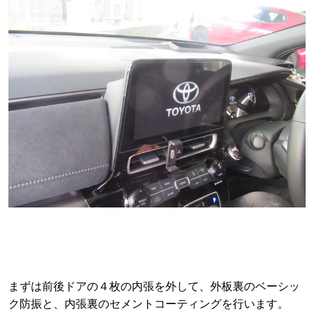
まずは前後ドアの４枚の内張を外して、外板裏のベーシッ
ク防振と、内張裏のセメントコーティングを行います。