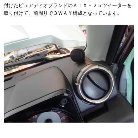
付けたピュアディオブランドのＡＴＸ－２５ツイーターを
取り付けて、前周りで３ＷＡＹ構成となっています。