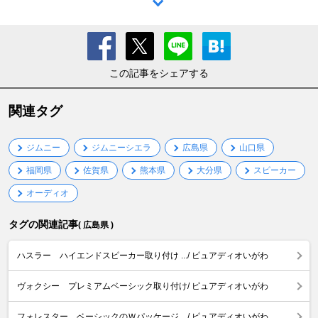
この記事をシェアする
関連タグ
ジムニー
ジムニーシエラ
広島県
山口県
福岡県
佐賀県
熊本県
大分県
スピーカー
オーディオ
タグの関連記事
( 広島県 )
ハスラー ハイエンドスピーカー取り付け .../ ピュアディオいがわ
ヴォクシー プレミアムベーシック取り付け/ ピュアディオいがわ
フォレスター ベーシックのＷパッケージ .../ ピュアディオいがわ