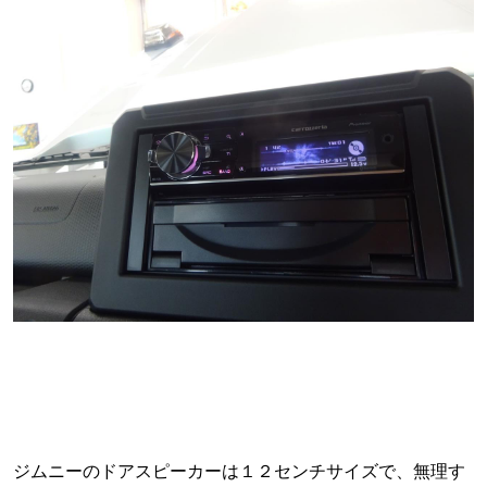
ジムニーのドアスピーカーは１２センチサイズで、無理す