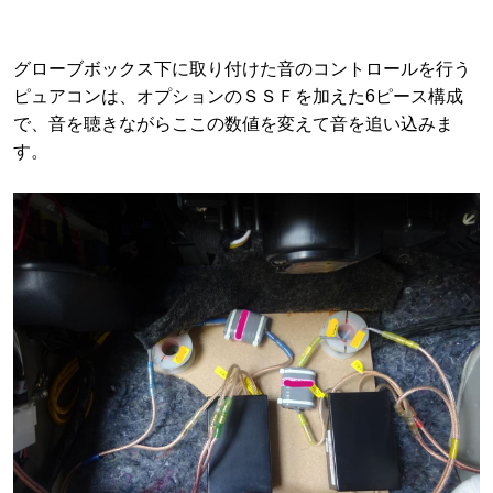
グローブボックス下に取り付けた音のコントロールを行う
ピュアコンは、オプションのＳＳＦを加えた6ピース構成
で、音を聴きながらここの数値を変えて音を追い込みま
す。