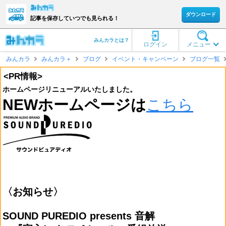
ダウンロード
記事を保存していつでも見られる！
みんカラとは？
ログイン
メニュー
みんカラ
みんカラ＋
ブログ
イベント・キャンペーン
ブログ一覧
<PR情報>
ホームページリニューアルいたしました。
NEWホームページは
こちら
〈お知らせ〉
SOUND PUREDIO presents 音解