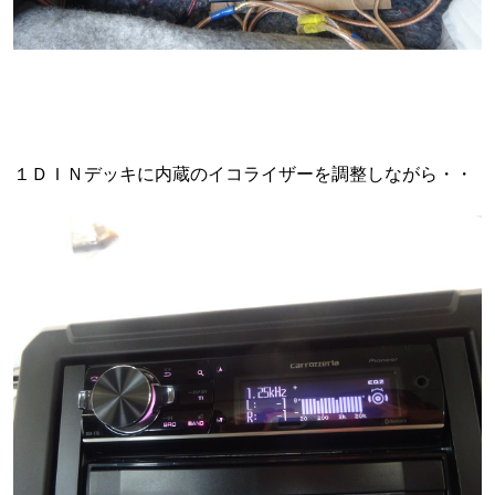
１ＤＩＮデッキに内蔵のイコライザーを調整しながら・・