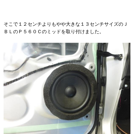
そこで１２センチよりもやや大きな１３センチサイズのＪ
ＢＬのＰ５６０Ｃのミッドを取り付けました。