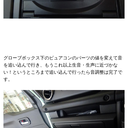
グローブボックス下のピュアコンのパーツの値を変えて音
を追い込んで行き、もうこれ以上生音・生声に近づかな
い！というところまで追い込んで行ったら音調整は完了で
す。