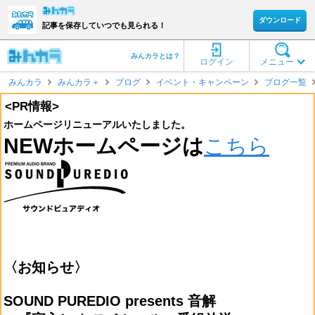
ダウンロード
記事を保存していつでも見られる！
みんカラとは？
ログイン
メニュー
みんカラ
みんカラ＋
ブログ
イベント・キャンペーン
ブログ一覧
<PR情報>
ホームページリニューアルいたしました。
NEWホームページは
こちら
〈お知らせ〉
SOUND PUREDIO presents 音解