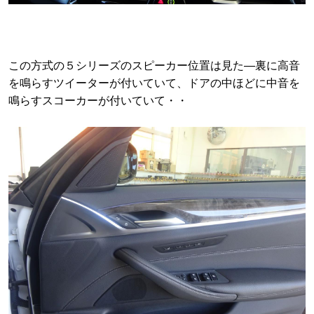
この方式の５シリーズのスピーカー位置は見た―裏に高音
を鳴らすツイーターが付いていて、ドアの中ほどに中音を
鳴らすスコーカーが付いていて・・