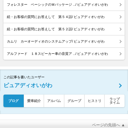
フォレスター ベーシックのＷパッケージ .../ ピュアディオいがわ
続・お客様の質問にお答えして 第５４話/ ピュアディオいがわ
続・お客様の質問にお答えして 第５２話/ ピュアディオいがわ
カムリ カーオーディオのシステムアップ/ ピュアディオいがわ
アルファード １８スピーカー車の音質ア .../ ピュアディオいがわ
この記事を書いたユーザー
ピュアディオいがわ
ラップ
ブログ
愛車紹介
アルバム
グループ
ヒストリ
タイム
ページの先頭へ ▲