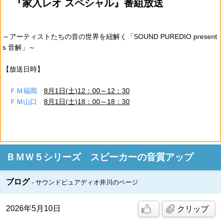
『家入レオ スペシャル』番組放送
～アーティストたちの音の世界を紐解く「SOUND PUREDIO present
s 音解」～
【放送日時】
ＦＭ福岡
8月1日(土)12：00～12：30
ＦＭ山口
8月1日(土)18：00～18：30
ＢＭＷ５シリーズ スピーカーの音質アップ
ブログ
サウンドピュアディオ井川のページ
2026年5月10日
クリップ