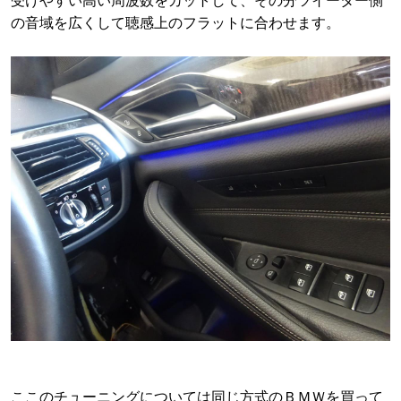
受けやすい高い周波数をカットして、その分ツイーター側
の音域を広くして聴感上のフラットに合わせます。
ここのチューニングについては同じ方式のＢＭＷを買って