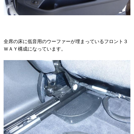
全席の床に低音用のウーファーが埋まっているフロント３
ＷＡＹ構成になっています。