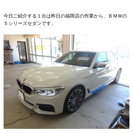
今日ご紹介する１台は昨日の福岡店の作業から、ＢＭＷの
５シリーズセダンです。