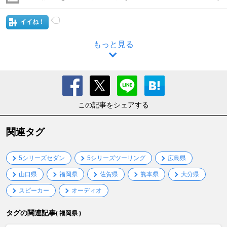
イイね！
もっと見る
この記事をシェアする
関連タグ
5シリーズセダン
5シリーズツーリング
広島県
山口県
福岡県
佐賀県
熊本県
大分県
スピーカー
オーディオ
タグの関連記事
( 福岡県 )