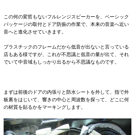
この何の変哲もないフルレンジスピーカーを、ベーシック
パッケージの取付とドア防振の作業で、本来の音楽へ近い
音へと進化させていきます。
プラスチックのフレームだから低音が出ないと言っている
店もある様ですが、これが不思議と低音の量が出て、それ
でいて中音域もしっかり出るから不思議なものです。
まずは前後のドアの内張りと防水シートを外して、指で外
板裏をはじいて、響きの中心と周波数を探って、どこに何
の材質を貼るかをマーキングします。