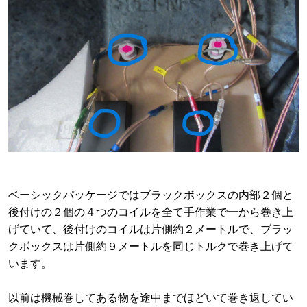
ベーシックパッケージではブラックボックスの内部２個と
後付けの２個の４つのコイルを全て手作業で一から巻き上
げていて、後付けのコイルは片側約２メートルで、ブラッ
クボックスは片側約９メートルを同じトルクで巻き上げて
います。
以前は機械巻してある物を途中までほどいて巻き返してい