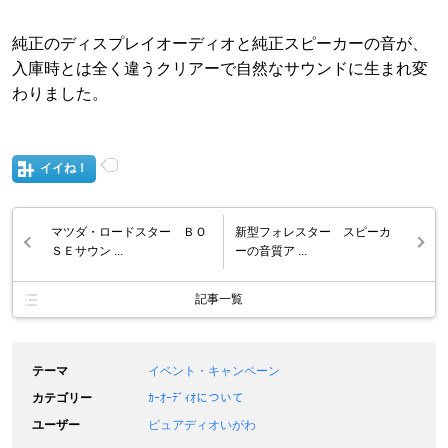
純正のディスプレイオーディオと純正スピーカーの音が、
入庫時とは全く違うクリアーで自然なサウンドに生まれ変
わりました。
イイね！
マツダ・ロードスター ＢＯ
新型フォレスター スピーカ
ＳＥサウン ...
ーの音質ア ...
記事一覧
テーマ
イベント・キャンペーン
カテゴリー
ｶｰｵｰﾃﾞｨｵについて
ユーザー
ピュアディオいがわ