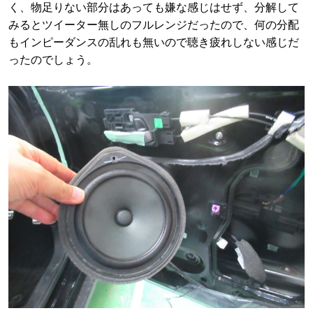
く、物足りない部分はあっても嫌な感じはせず、分解して
みるとツイーター無しのフルレンジだったので、何の分配
もインピーダンスの乱れも無いので聴き疲れしない感じだ
ったのでしょう。