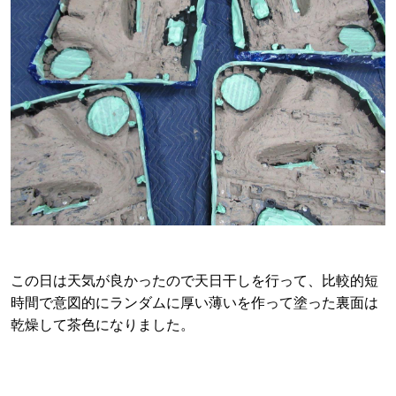
この日は天気が良かったので天日干しを行って、比較的短
時間で意図的にランダムに厚い薄いを作って塗った裏面は
乾燥して茶色になりました。