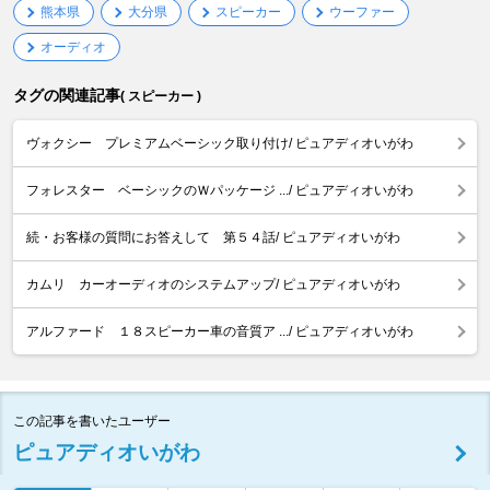
熊本県
大分県
スピーカー
ウーファー
オーディオ
タグの関連記事
( スピーカー )
ヴォクシー プレミアムベーシック取り付け/ ピュアディオいがわ
フォレスター ベーシックのＷパッケージ .../ ピュアディオいがわ
続・お客様の質問にお答えして 第５４話/ ピュアディオいがわ
カムリ カーオーディオのシステムアップ/ ピュアディオいがわ
アルファード １８スピーカー車の音質ア .../ ピュアディオいがわ
この記事を書いたユーザー
ピュアディオいがわ