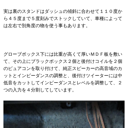
実は裏のスタンドはダッシュの傾斜に合わせて１１０度か
ら４５度まで５度刻みでストックしていて、車種によって
は左右で別角度の物を使う事もあります。
グローブボックス下には比重が高くて厚いＭＤＦ板を敷い
て、その上にブラックボックス２個と後付けコイルを２個
のピュアコンを取り付けて、純正スピーカーの高音域のカ
ットとインピーダンスの調整と、後付けツイーターには中
低音をカットしてインピーダンスとレベルを調整して、２
つの入力を４分割してしています。