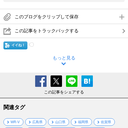
このブログをクリップして保存
この記事をトラックバックする
イイね！
もっと見る
この記事をシェアする
関連タグ
WR-V
広島県
山口県
福岡県
佐賀県