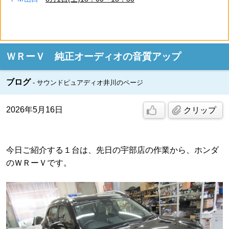
ＷＲーＶ 純正オーディオの音質アップ
ブログ
サウンドピュアディオ井川のページ
2026年5月16日
クリップ
今日ご紹介する１台は、先日の宇部店の作業から、ホンダ
のＷＲーＶです。