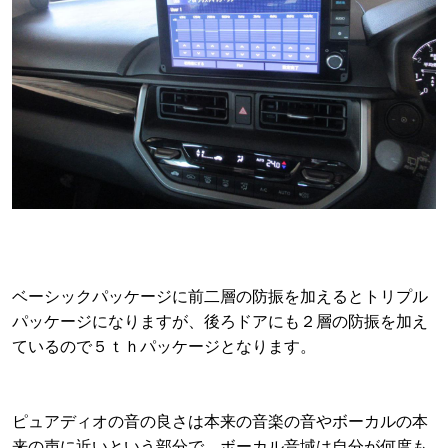
ベーシックパッケージに前二層の防振を加えるとトリプル
パッケージになりますが、後ろドアにも２層の防振を加え
ているので５ｔｈパッケージとなります。
ピュアディオの音の良さは本来の音楽の音やボーカルの本
来の声に近いという部分で、ボーカル音域は自分が何度も