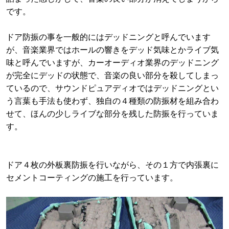
です。
ドア防振の事を一般的にはデッドニングと呼んでいます
が、音楽業界ではホールの響きをデッド気味とかライブ気
味と呼んでいますが、カーオーディオ業界のデッドニング
が完全にデッドの状態で、音楽の良い部分を殺してしまっ
ているので、サウンドピュアディオではデッドニングとい
う言葉も手法も使わず、独自の４種類の防振材を組み合わ
せて、ほんの少しライブな部分を残した防振を行っていま
す。
ドア４枚の外板裏防振を行いながら、その１方で内張裏に
セメントコーティングの施工を行っています。