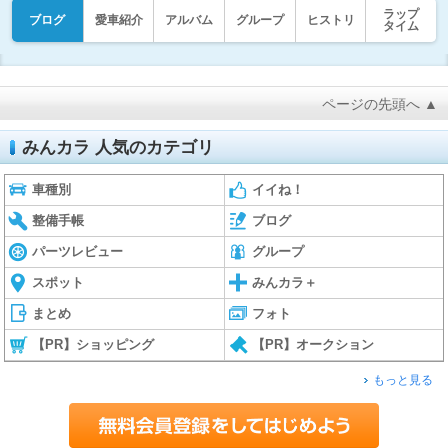
ラップ
ブログ
愛車紹介
アルバム
グループ
ヒストリ
タイム
ページの先頭へ ▲
みんカラ 人気のカテゴリ
車種別
イイね！
整備手帳
ブログ
パーツレビュー
グループ
スポット
みんカラ＋
まとめ
フォト
【PR】ショッピング
【PR】オークション
もっと見る