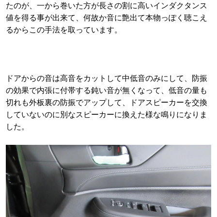
たのが、一から巻いた方が長さの割に高いインダクタンス
値を得る事が出来て、何故か音に艶出て本物っぽく聴こえ
るからこの手法を取っています。
ドアからの音は高音をカットして中低音のみにして、防振
の効果で内張に付帯する鈍い音が無くなって、低音の量も
切れも外板裏の防振でアップして、ドアスピーカーを交換
していないのに別なスピーカーに換えた様な鳴りになりま
した。