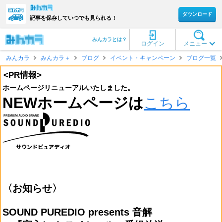
ダウンロード
記事を保存していつでも見られる！
みんカラとは？
ログイン
メニュー
みんカラ
みんカラ＋
ブログ
イベント・キャンペーン
ブログ一覧
<PR情報>
ホームページリニューアルいたしました。
NEWホームページは
こちら
〈お知らせ〉
SOUND PUREDIO presents 音解