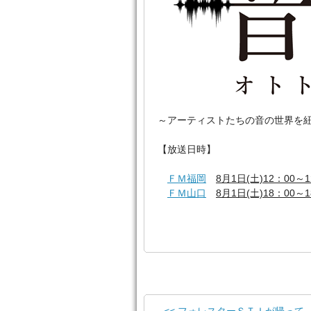
～アーティストたちの音の世界を紐解く「S
【放送日時】
ＦＭ福岡
8月1日(土)12：00～1
ＦＭ山口
8月1日(土)18：00～1