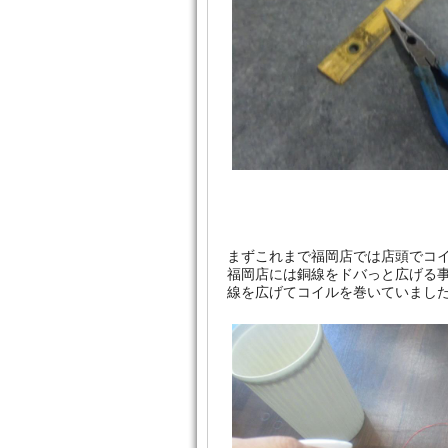
まずこれまで福岡店では店頭でコ
福岡店には銅線をドバっと広げる
線を広げてコイルを巻いていまし