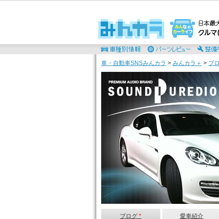
車・自動車SNSみんカラ
>
みんカラ＋
>
ブ
ブログ
*
愛車紹介