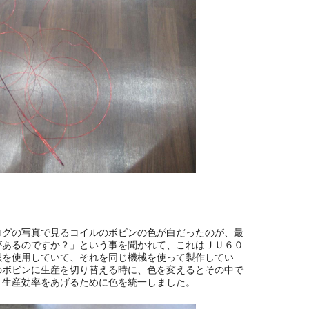
ログの写真で見るコイルのボビンの色が白だったのが、最
があるのですか？」という事を聞かれて、これはＪＵ６０
黒を使用していて、それを同じ機械を使って製作してい
のボビンに生産を切り替える時に、色を変えるとその中で
、生産効率をあげるために色を統一しました。