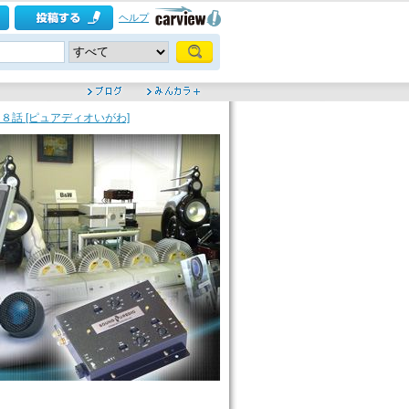
ヘルプ
話 [ピュアディオいがわ]