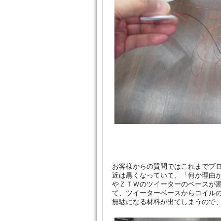
お客様からの質問ではこれまでブ
近は黒くなっていて、「何か理由
やＺＴＷのツイーターのベースが
て、ツイーターベースからコイル
無駄になる材料が出てしまうので