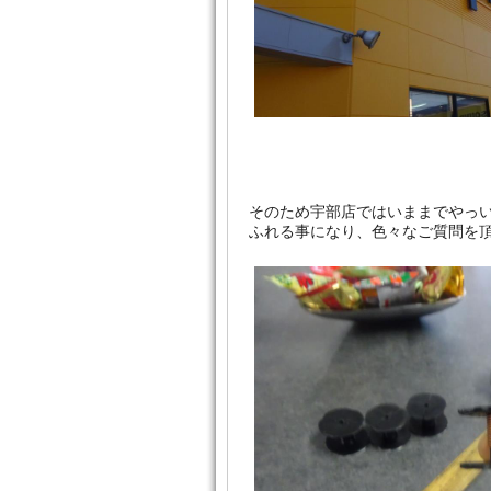
そのため宇部店ではいままでやっ
ふれる事になり、色々なご質問を