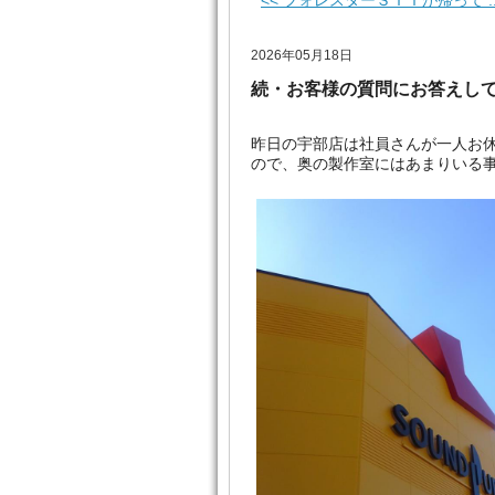
<< フォレスターＳＴＩが帰って ..
2026年05月18日
続・お客様の質問にお答えし
昨日の宇部店は社員さんが一人お
ので、奥の製作室にはあまりいる