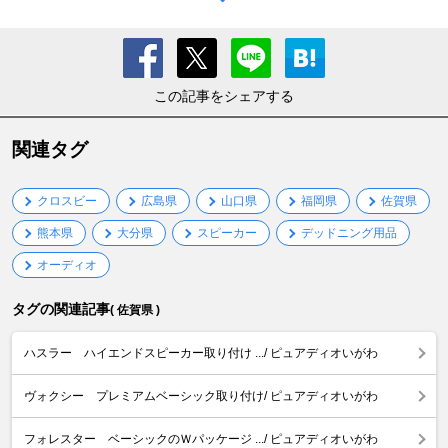
この記事をシェアする
関連タグ
クロスビー
広島県
山口県
福岡県
佐賀県
熊本県
大分県
スピーカー
デッドニング用品
オーディオ
タグの関連記事
( 佐賀県 )
ハスラー ハイエンドスピーカー取り付け .../ ピュアディオいがわ
ヴォクシー プレミアムベーシック取り付け/ ピュアディオいがわ
フォレスター ベーシックのＷパッケージ .../ ピュアディオいがわ