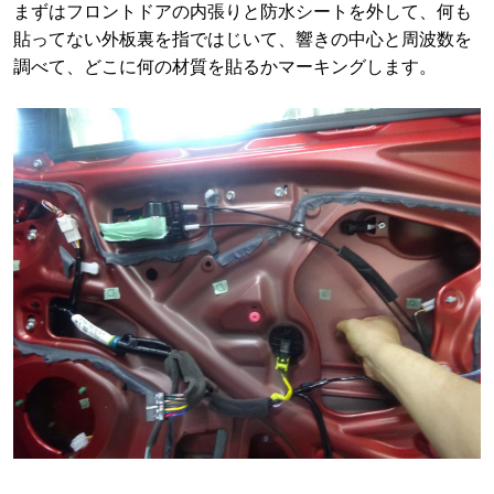
まずはフロントドアの内張りと防水シートを外して、何も
貼ってない外板裏を指ではじいて、響きの中心と周波数を
調べて、どこに何の材質を貼るかマーキングします。