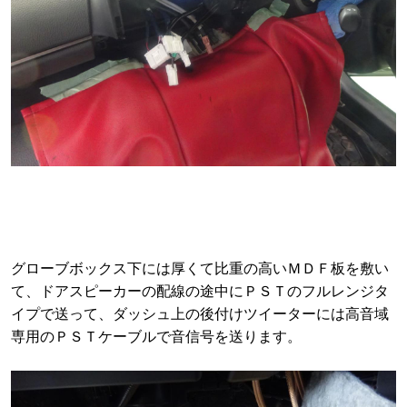
グローブボックス下には厚くて比重の高いＭＤＦ板を敷い
て、ドアスピーカーの配線の途中にＰＳＴのフルレンジタ
イプで送って、ダッシュ上の後付けツイーターには高音域
専用のＰＳＴケーブルで音信号を送ります。