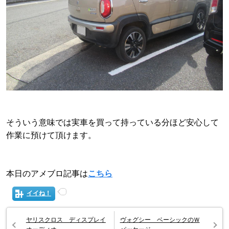
そういう意味では実車を買って持っている分ほど安心して
作業に預けて頂けます。
本日のアメブロ記事は
こちら
イイね！
ヤリスクロス ディスプレイ
ヴォグシー ベーシックのＷ