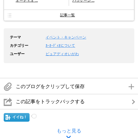
オーディオ ...
パッケージ ...
記事一覧
テーマ
イベント・キャンペーン
カテゴリー
ｶｰｵｰﾃﾞｨｵについて
ユーザー
ピュアディオいがわ
このブログをクリップして保存
この記事をトラックバックする
イイね！
もっと見る