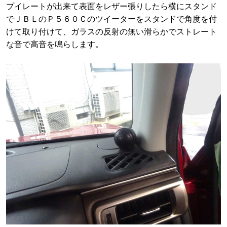
プイレートが出来て表面をレザー張りしたら横にスタンド
でＪＢＬのＰ５６０Ｃのツイーターをスタンドで角度を付
けて取り付けて、ガラスの反射の無い滑らかでストレート
な音で高音を鳴らします。