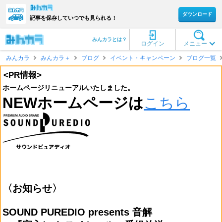
ダウンロード
記事を保存していつでも見られる！
みんカラとは？
ログイン
メニュー
みんカラ
みんカラ＋
ブログ
イベント・キャンペーン
ブログ一覧
<PR情報>
ホームページリニューアルいたしました。
NEWホームページは
こちら
〈お知らせ〉
SOUND PUREDIO presents 音解