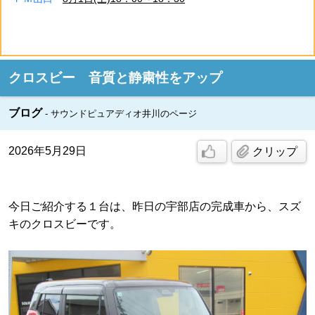
クロスビー 音質と静粛性をアップ
ブログ
サウンドピュアディオ井川のページ
2026年5月29日
クリップ
今日ご紹介する１台は、昨日の宇部店の完成車から、スズ
キのクロスビーです。