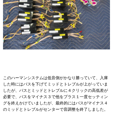
このハーマンシステムは低音側がかなり勝っていて、入庫
した時にはバスを下げてミッドとトレブルが上がっていま
したが、バスとミッドとトレブルに４クリックの高低差が
必要で、バスをマイナス３で他をプラス１一度セッティン
グを終えかけていましたが、最終的にはバスがマイナス４
のミッドとトレブルがセンターで音調整を終了しました。