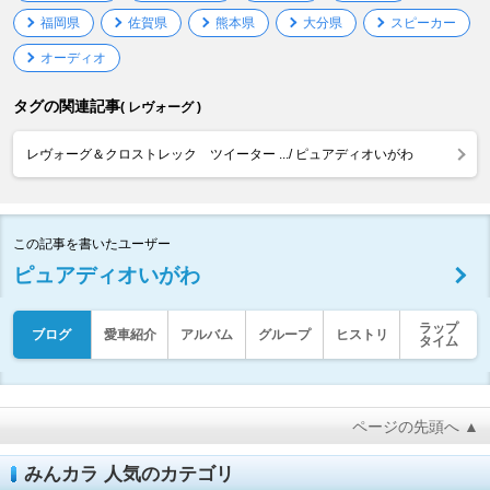
福岡県
佐賀県
熊本県
大分県
スピーカー
オーディオ
タグの関連記事
( レヴォーグ )
レヴォーグ＆クロストレック ツイーター .../ ピュアディオいがわ
この記事を書いたユーザー
ピュアディオいがわ
ラップ
ブログ
愛車紹介
アルバム
グループ
ヒストリ
タイム
ページの先頭へ ▲
みんカラ 人気のカテゴリ