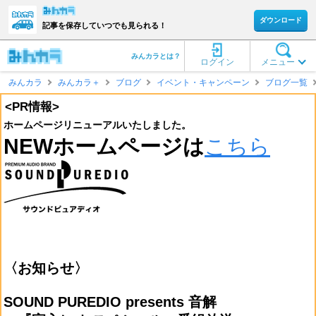
ダウンロード
記事を保存していつでも見られる！
みんカラとは？
ログイン
メニュー
みんカラ
みんカラ＋
ブログ
イベント・キャンペーン
ブログ一覧
<PR情報>
ホームページリニューアルいたしました。
NEWホームページは
こちら
〈お知らせ〉
SOUND PUREDIO presents 音解