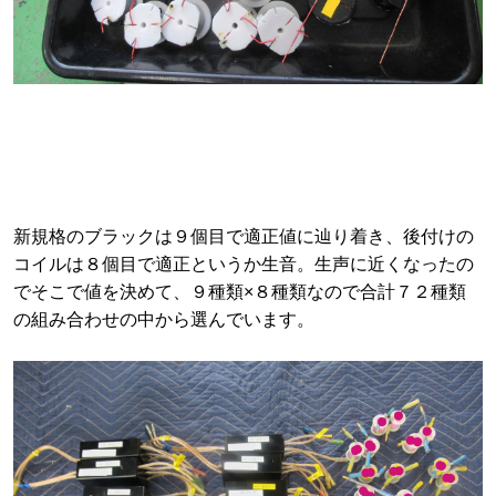
新規格のブラックは９個目で適正値に辿り着き、後付けの
コイルは８個目で適正というか生音。生声に近くなったの
でそこで値を決めて、９種類×８種類なので合計７２種類
の組み合わせの中から選んでいます。