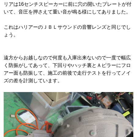
リアは16センチスピーカーに前に穴の開いたプレートが付
いて、音圧を押さえて重い音が鳴る様にしてありました。
これはハリアーのＪＢＬサウンドの音響レンズと同じでし
ょう。
遠方からお越しなので何度も入庫出来ないので一度で幅広
く防振がしてあって、下回りやハッチ裏とＡピラーにフロ
アー面も防振して、施工の前後で走行テストを行ってノイ
ズの差を計測しています。