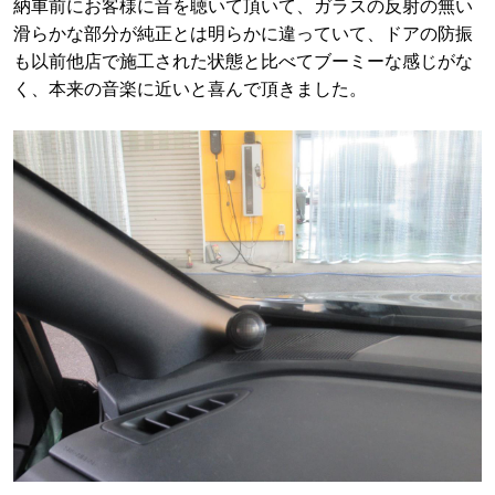
納車前にお客様に音を聴いて頂いて、ガラスの反射の無い
滑らかな部分が純正とは明らかに違っていて、ドアの防振
も以前他店で施工された状態と比べてブーミーな感じがな
く、本来の音楽に近いと喜んで頂きました。