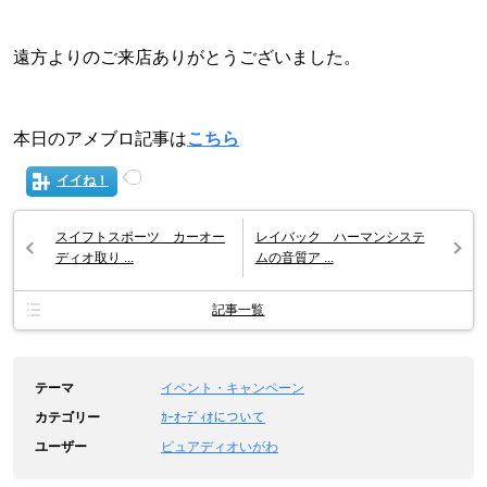
遠方よりのご来店ありがとうございました。
本日のアメブロ記事は
こちら
イイね！
スイフトスポーツ カーオー
レイバック ハーマンシステ
ディオ取り ...
ムの音質ア ...
記事一覧
テーマ
イベント・キャンペーン
カテゴリー
ｶｰｵｰﾃﾞｨｵについて
ユーザー
ピュアディオいがわ