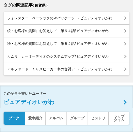
タグの関連記事
( 佐賀県 )
フォレスター ベーシックのＷパッケージ .../ ピュアディオいがわ
続・お客様の質問にお答えして 第５４話/ ピュアディオいがわ
続・お客様の質問にお答えして 第５２話/ ピュアディオいがわ
カムリ カーオーディオのシステムアップ/ ピュアディオいがわ
アルファード １８スピーカー車の音質ア .../ ピュアディオいがわ
この記事を書いたユーザー
ピュアディオいがわ
ラップ
ブログ
愛車紹介
アルバム
グループ
ヒストリ
タイム