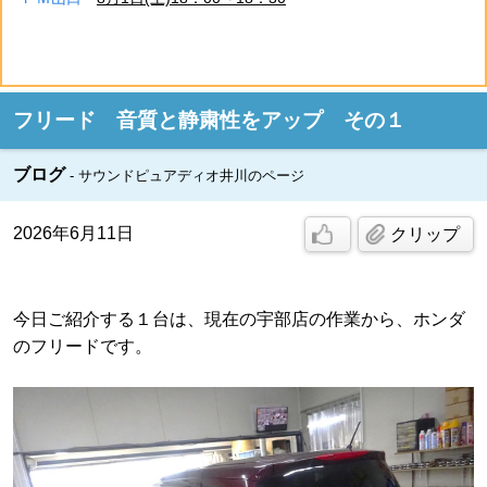
フリード 音質と静粛性をアップ その１
ブログ
サウンドピュアディオ井川のページ
2026年6月11日
クリップ
今日ご紹介する１台は、現在の宇部店の作業から、ホンダ
のフリードです。