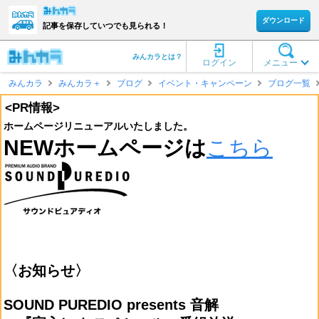
ダウンロード
記事を保存していつでも見られる！
みんカラとは？
ログイン
メニュー
みんカラ
みんカラ＋
ブログ
イベント・キャンペーン
ブログ一覧
<PR情報>
ホームページリニューアルいたしました。
NEWホームページは
こちら
〈お知らせ〉
SOUND PUREDIO presents 音解