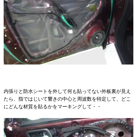
内張りと防水シートを外して何も貼ってない外板裏が見え
たら、指ではじいて響きの中心と周波数を特定して、どこ
にどんな材質を貼るかをマーキングして・・