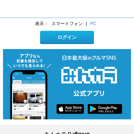
表示：
スマートフォン
|
PC
ログイン