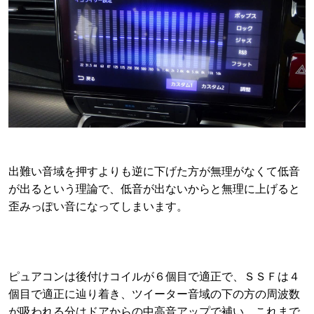
出難い音域を押すよりも逆に下げた方が無理がなくて低音
が出るという理論で、低音が出ないからと無理に上げると
歪みっぽい音になってしまいます。
ピュアコンは後付けコイルが６個目で適正で、ＳＳＦは４
個目で適正に辿り着き、ツイーター音域の下の方の周波数
が吸われる分はドアからの中高音アップで補い、これまで