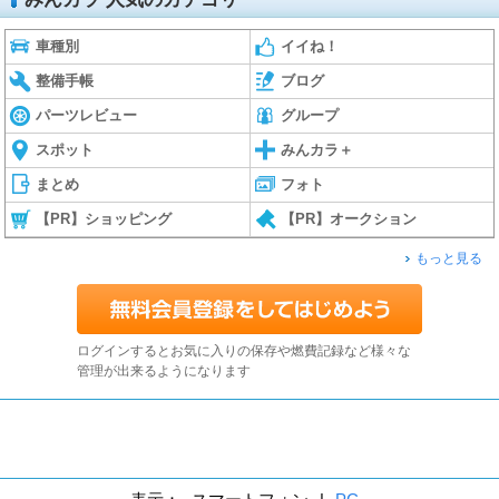
車種別
イイね！
整備手帳
ブログ
パーツレビュー
グループ
スポット
みんカラ＋
まとめ
フォト
【PR】ショッピング
【PR】オークション
もっと見る
ログインするとお気に入りの保存や燃費記録など様々な
管理が出来るようになります