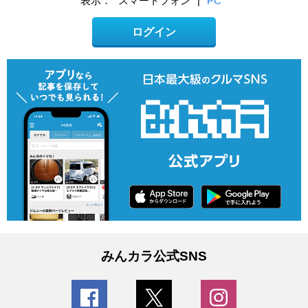
表示：
スマートフォン
|
PC
ログイン
みんカラ公式SNS