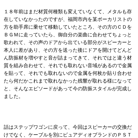
１８年前はまだ材質何種類も変えていなくて、メタルも存
在していなかったのですが、福岡市内を某ボーカリストの
方を助手席に乗せて移動していたところ、その方のＣＤを
ＢＧＭに走っていたら、御自分の楽曲に合わせてちょっと
歌われて、その声のドアから出ている部分がスピーカーと
本人に差があり、その方を送った後にドアを開けてどんど
ん防振材を増やすと音が詰まってきて、それではと違う材
質を組み合わせて、それでも取れない音域があるので金属
を貼って、それでも取れないので金属を何枚か貼り合わせ
たら何だかこれまで取れなかった残響が取れる様になって
と、そんなエピソードがあって今の防振スタイルが完成し
ました。
話はステップワゴンに戻って、今回はスピーカーの交換だ
けでなく、ケーブルを別にピュアディオブランドのＰＳＴ