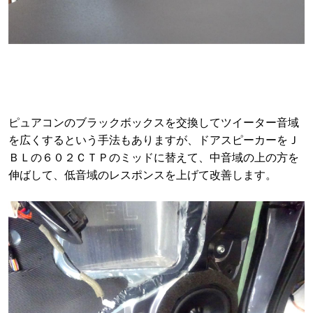
ピュアコンのブラックボックスを交換してツイーター音域
を広くするという手法もありますが、ドアスピーカーをＪ
ＢＬの６０２ＣＴＰのミッドに替えて、中音域の上の方を
伸ばして、低音域のレスポンスを上げて改善します。