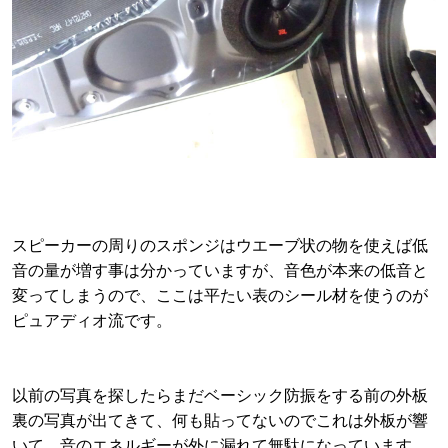
スピーカーの周りのスポンジはウエーブ状の物を使えば低
音の量が増す事は分かっていますが、音色が本来の低音と
変ってしまうので、ここは平たい表のシール材を使うのが
ピュアディオ流です。
以前の写真を探したらまだベーシック防振をする前の外板
裏の写真が出てきて、何も貼ってないのでこれは外板が響
いて、音のエネルギーが外に漏れて無駄になっています。