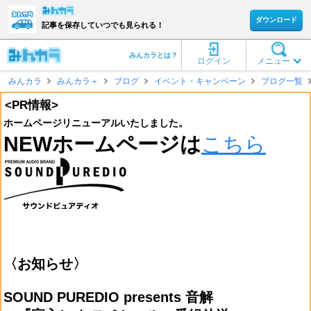
ダウンロード
記事を保存していつでも見られる！
みんカラとは？
ログイン
メニュー
みんカラ
みんカラ＋
ブログ
イベント・キャンペーン
ブログ一覧
<PR情報>
ホームページリニューアルいたしました。
NEWホームページは
こちら
〈お知らせ〉
SOUND PUREDIO presents 音解