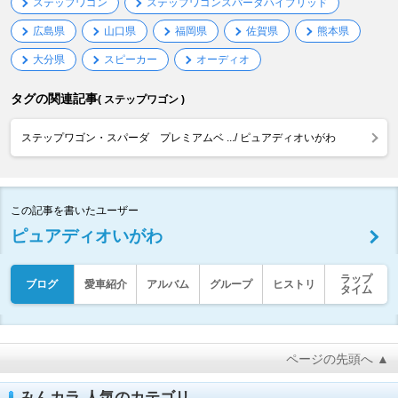
ステップワゴン
ステップワゴンスパーダハイブリッド
広島県
山口県
福岡県
佐賀県
熊本県
大分県
スピーカー
オーディオ
タグの関連記事
( ステップワゴン )
ステップワゴン・スパーダ プレミアムベ .../ ピュアディオいがわ
この記事を書いたユーザー
ピュアディオいがわ
ラップ
ブログ
愛車紹介
アルバム
グループ
ヒストリ
タイム
ページの先頭へ ▲
みんカラ 人気のカテゴリ