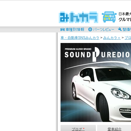
車・自動車SNSみんカラ
>
みんカラ＋
>
ブ
ブログ
*
愛車紹介