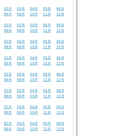
年
02月
03月
04月
05月
06月
08月
09月
10月
11月
12月
年
02月
03月
04月
05月
06月
08月
09月
10月
11月
12月
年
02月
03月
04月
05月
06月
08月
09月
10月
11月
12月
年
02月
03月
04月
05月
06月
08月
09月
10月
11月
12月
年
02月
03月
04月
05月
06月
08月
09月
10月
11月
12月
年
02月
03月
04月
05月
06月
08月
09月
10月
11月
12月
年
02月
03月
04月
05月
06月
08月
09月
10月
11月
12月
年
02月
03月
04月
05月
06月
08月
09月
10月
11月
12月
年