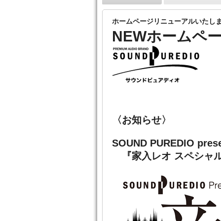
ホームページリニューアルいたし
NEWホームペ
〈お知らせ〉
SOUND PUREDIO pres
『家入レオ スペシャ