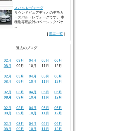
スバル レヴォーグ
サウンドピュアディオのデモカ
ースバル・レヴォーグです。 車
種別専用設計のベーシックパケ
...
[
愛車一覧
]
過去のブログ
年
02月
03月
04月
05月
06月
08月
09月
10月
11月
12月
年
02月
03月
04月
05月
06月
08月
09月
10月
11月
12月
年
02月
03月
04月
05月
06月
08月
09月
10月
11月
12月
年
02月
03月
04月
05月
06月
08月
09月
10月
11月
12月
年
02月
03月
04月
05月
06月
08月
09月
10月
11月
12月