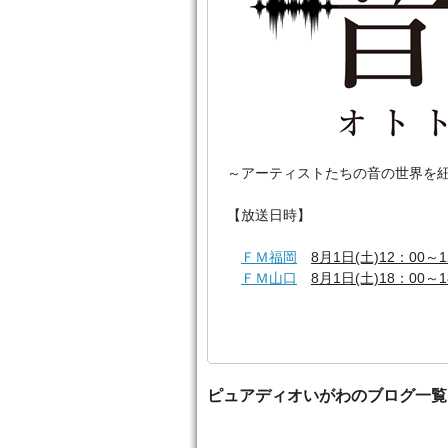
～アーティストたちの音の世界を紐解く「S
【放送日時】
ＦＭ福岡
8月1日(土)12：00～1
ＦＭ山口
8月1日(土)18：00～1
ピュアディオいがわのブログ一覧