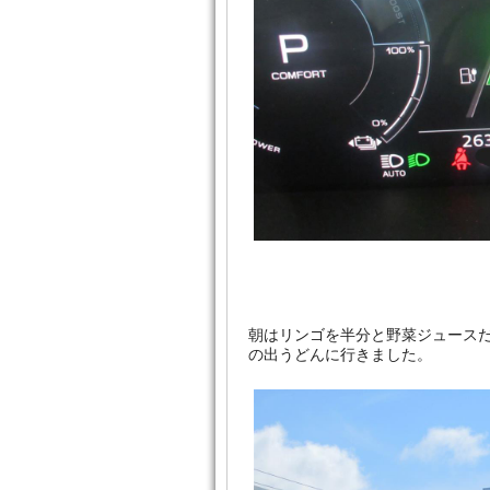
朝はリンゴを半分と野菜ジュース
の出うどんに行きました。