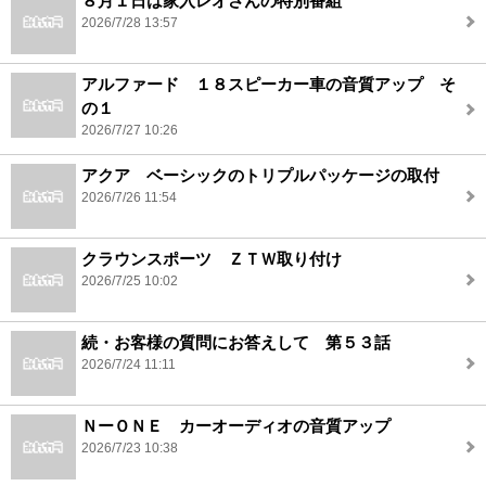
８月１日は家入レオさんの特別番組
2026/7/28 13:57
アルファード １８スピーカー車の音質アップ そ
の１
2026/7/27 10:26
アクア ベーシックのトリプルパッケージの取付
2026/7/26 11:54
クラウンスポーツ ＺＴＷ取り付け
2026/7/25 10:02
続・お客様の質問にお答えして 第５３話
2026/7/24 11:11
ＮーＯＮＥ カーオーディオの音質アップ
2026/7/23 10:38