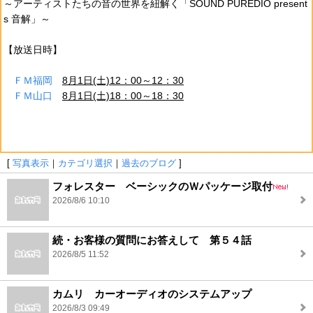
～アーティストたちの音の世界を紐解く「SOUND PUREDIO present
s 音解」～
【放送日時】
ＦＭ福岡
8月1日(土)12：00～12：30
ＦＭ山口
8月1日(土)18：00～18：30
[
写真表示
｜
カテゴリ選択
｜
過去のブログ
]
フォレスター ベーシックのＷパッケージ取付
2026/8/6 10:10
続・お客様の質問にお答えして 第５４話
2026/8/5 11:52
カムリ カーオーディオのシステムアップ
2026/8/3 09:49