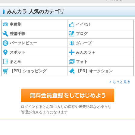
みんカラ 人気のカテゴリ
車種別
イイね！
整備手帳
ブログ
パーツレビュー
グループ
スポット
みんカラ＋
まとめ
フォト
【PR】ショッピング
【PR】オークション
もっと見る
ログインするとお気に入りの保存や燃費記録など様々な
管理が出来るようになります