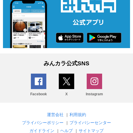
みんカラ公式SNS
Facebook
X
Instagram
運営会社
|
利用規約
プライバシーポリシー
|
プライバシーセンター
ガイドライン
|
ヘルプ
|
サイトマップ