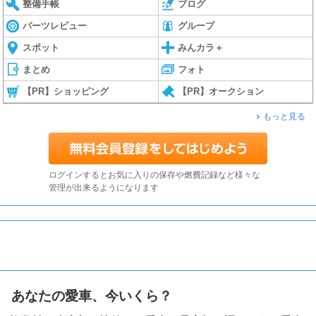
整備手帳
ブログ
パーツレビュー
グループ
スポット
みんカラ＋
まとめ
フォト
【PR】ショッピング
【PR】オークション
もっと見る
ログインするとお気に入りの保存や燃費記録など様々な
管理が出来るようになります
あなたの愛車、今いくら？