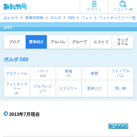
ログイン
メニュー
みんカラ
車種別情報
ボルボ
S60
フォト
フォトギャラリー一覧
_jazz_
ラップ
ブログ
愛車紹介
アルバム
グループ
ヒストリ
タイム
ボルボ S60
フォトアル
パーツ
整備
プロフィール
燃費
バム
(23)
(7)
フォトギャラ
クルマレビ
ヒストリー
愛車ログ
買い物
リー
ュー
(4)
2013年7月現在