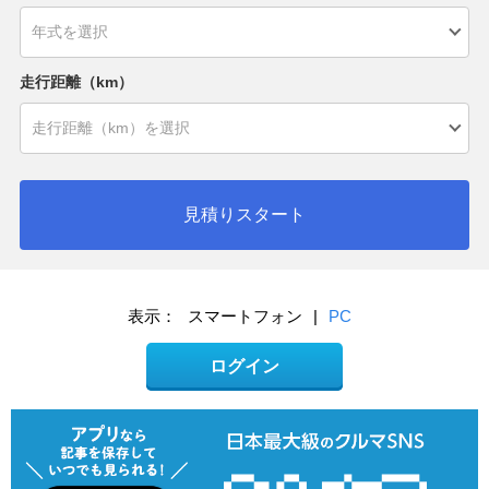
走行距離（km）
見積りスタート
表示：
スマートフォン
|
PC
ログイン