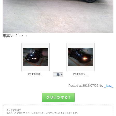
車高ンゴ・・・
2013年8 ...
一覧へ
2013年5 ...
Posted at 2013/07/02 by
_jazz_
クリップとは？
気に入った記事をマイページに保存して、いつでも見られるようになります。