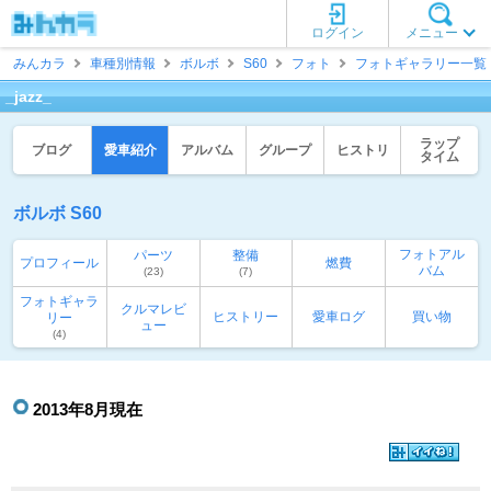
ログイン
メニュー
みんカラ
車種別情報
ボルボ
S60
フォト
フォトギャラリー一覧
_jazz_
ラップ
ブログ
愛車紹介
アルバム
グループ
ヒストリ
タイム
ボルボ S60
フォトアル
パーツ
整備
プロフィール
燃費
バム
(23)
(7)
フォトギャラ
クルマレビ
ヒストリー
愛車ログ
買い物
リー
ュー
(4)
2013年8月現在