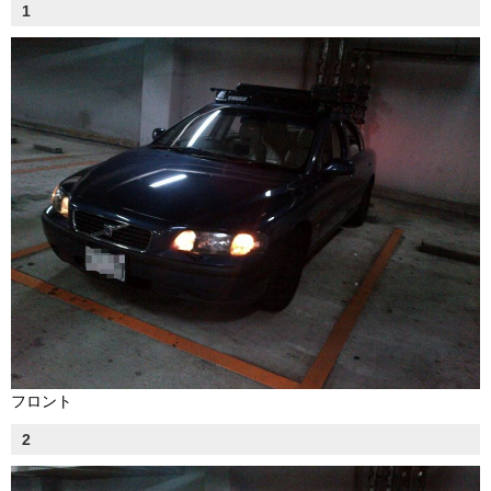
1
フロント
2