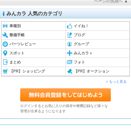
ページの先頭へ ▲
みんカラ 人気のカテゴリ
車種別
イイね！
整備手帳
ブログ
パーツレビュー
グループ
スポット
みんカラ＋
まとめ
フォト
【PR】ショッピング
【PR】オークション
もっと見る
ログインするとお気に入りの保存や燃費記録など様々な
管理が出来るようになります