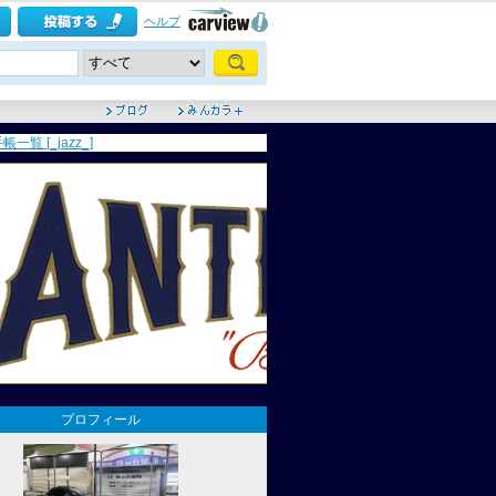
ヘルプ
一覧 [_jazz_]
プロフィール