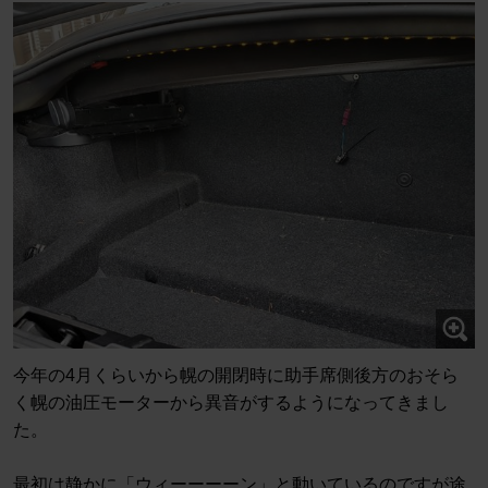
今年の4月くらいから幌の開閉時に助手席側後方のおそら
く幌の油圧モーターから異音がするようになってきまし
た。
最初は静かに「ウィーーーーン」と動いているのですが途