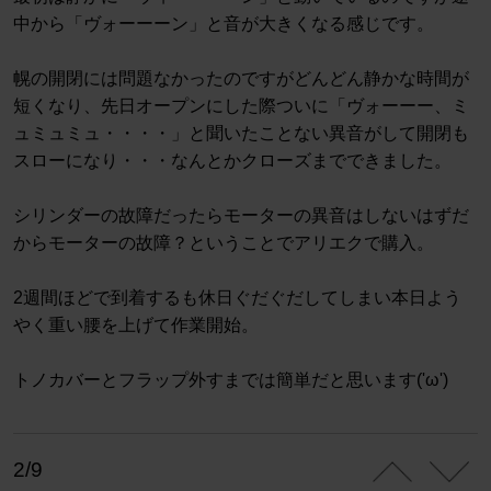
中から「ヴォーーーン」と音が大きくなる感じです。
幌の開閉には問題なかったのですがどんどん静かな時間が
短くなり、先日オープンにした際ついに「ヴォーーー、ミ
ュミュミュ・・・・」と聞いたことない異音がして開閉も
スローになり・・・なんとかクローズまでできました。
シリンダーの故障だったらモーターの異音はしないはずだ
からモーターの故障？ということでアリエクで購入。
2週間ほどで到着するも休日ぐだぐだしてしまい本日よう
やく重い腰を上げて作業開始。
トノカバーとフラップ外すまでは簡単だと思います('ω')
2/9