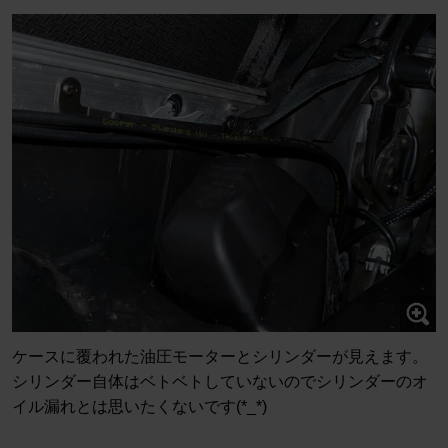
ケースに覆われた油圧モーターとシリンダーが見えます。
シリンダー自体はベトベトしていないのでシリンダーのオ
イル漏れとは思いたくないです(*_*)