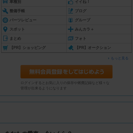
車種別
イイね！
整備手帳
ブログ
パーツレビュー
グループ
スポット
みんカラ＋
まとめ
フォト
【PR】ショッピング
【PR】オークション
もっと見る
ログインするとお気に入りの保存や燃費記録など様々な
管理が出来るようになります