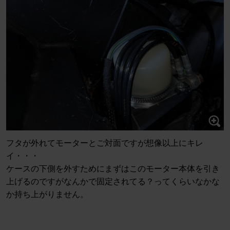
フタが外れてモーターとご対面ですが想像以上にキレ
イ・・・
ケースの下側を外すためにまずはこのモーター本体を引き
上げるのですがなんかで固定されてる？ってくらいなかな
か持ち上がりません。