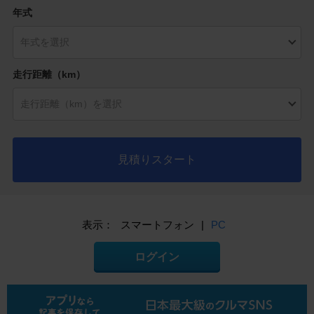
年式
走行距離（km）
見積りスタート
表示：
スマートフォン
|
PC
ログイン