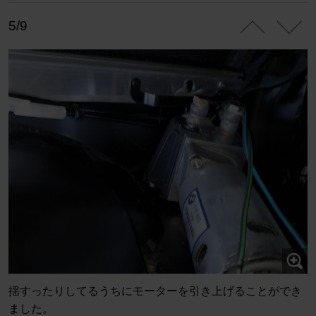
5/9
揺すったりしてるうちにモーターを引き上げることができ
ました。