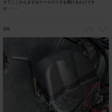
さてここからまずはケースのフタを開けるわけです
が・・・
3/9