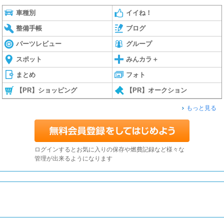
車種別
イイね！
整備手帳
ブログ
パーツレビュー
グループ
スポット
みんカラ＋
まとめ
フォト
【PR】ショッピング
【PR】オークション
もっと見る
ログインするとお気に入りの保存や燃費記録など様々な
管理が出来るようになります