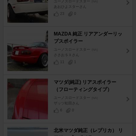
ユーノスロードスター
[NA]
あおひよスターさん
23
0
MAZDA 純正 リアアンダーリッ
プスポイラー
ユーノスロードスター
[NA]
ささおＳＸさん
11
1
マツダ(純正) リアスポイラー
（フローティングタイプ）
ユーノスロードスター
[NA]
ザッツ松田さん
6
0
北米マツダ純正（レプリカ） リ