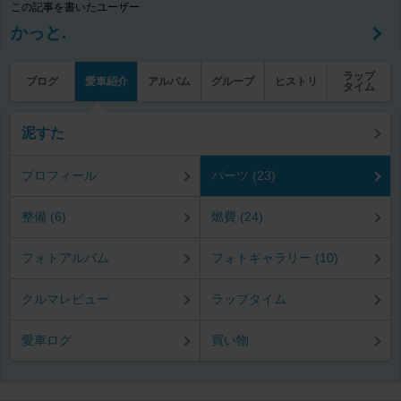
この記事を書いたユーザー
かっと.
ラップ
ブログ
愛車紹介
アルバム
グループ
ヒストリ
タイム
泥すた
プロフィール
パーツ (23)
整備 (6)
燃費 (24)
フォトアルバム
フォトギャラリー (10)
クルマレビュー
ラップタイム
愛車ログ
買い物