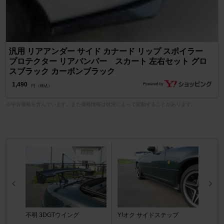
汎用 リアアンダー サイド カナード リップ スポイラー
プロテクター リアバンパー スカート 左右セット グロ
スブラック カーボンブラック
1,490
円 （税込）
※中古価格を含んでいます。また価格情報は状況によって変動することがあります。
不明 3DGTウイング
Y!オク サイドステップ