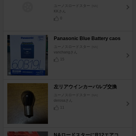
ユーノスロードスター
[NA]
KKさん
0
Panasonic Blue Battery caos
ユーノスロードスター
[NA]
vanchangさん
15
左リアウインカーバルブ交換
ユーノスロードスター
[NA]
derosaさん
11
NAロードスターにR12エアコ