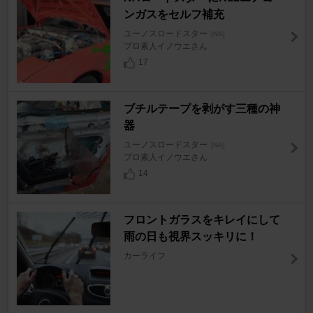
ンガスをセルフ補充
ユーノスロードスター
[NA]
プロ素人イノウエさん
17
ブチルテープを剥がす三種の神
器
ユーノスロードスター
[NA]
プロ素人イノウエさん
14
フロントガラスをキレイにして
雨の日も視界スッキリに！
カーライフ