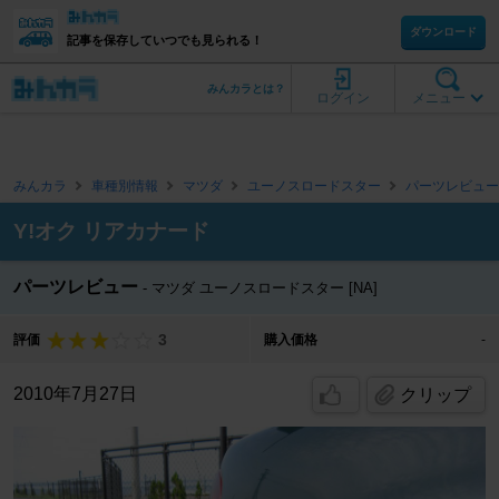
ダウンロード
記事を保存していつでも見られる！
みんカラとは？
ログイン
メニュー
みんカラ
車種別情報
マツダ
ユーノスロードスター
パーツレビュー
Y!オク リアカナード
パーツレビュー
マツダ ユーノスロードスター [NA]
3
評価
購入価格
-
2010年7月27日
クリップ