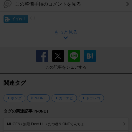
この整備手帳のコメントを見る
イイね！
もっと見る
この記事をシェアする
関連タグ
ホンダ
N-ONE
カーナビ
ドラレコ
タグの関連記事
( N-ONE )
MUGEN / 無限 Front U .../ たつ@N-ONEてんちょ