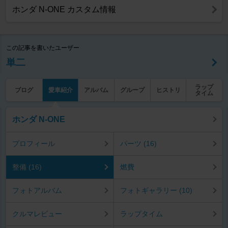
ホンダ N-ONE カスタム情報
この記事を書いたユーザー
単二
ラップ
ブログ
愛車紹介
アルバム
グループ
ヒストリ
タイム
ホンダ N-ONE
プロフィール
パーツ (16)
整備 (16)
燃費
フォトアルバム
フォトギャラリー (10)
クルマレビュー
ラップタイム