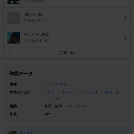
2014年4月6日
12か月点検
2014年2月1日
冬タイヤへ換装
2013年11月16日
記事一覧
作業データ
車種
ホンダ N-ONE
作業カテゴリ
足廻り
タイヤ・ホイール関連
取付・ロー
テーション
目的
修理・故障・メンテナンス
作業
DIY
単二さん