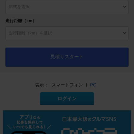
走行距離（km）
見積りスタート
表示：
スマートフォン
|
PC
ログイン