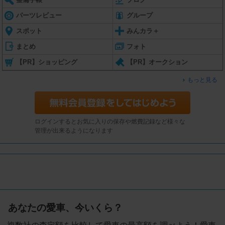
パーツレビュー
グループ
スポット
みんカラ＋
まとめ
フォト
【PR】ショッピング
【PR】オークション
もっと見る
ログインするとお気に入りの保存や燃費記録など様々な
管理が出来るようになります
あなたの愛車、今いくら？