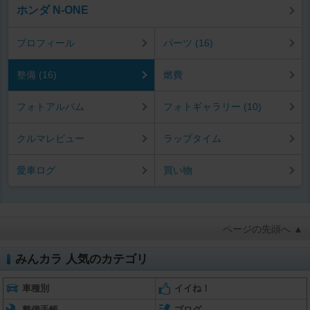
ホンダ N-ONE
プロフィール
パーツ (16)
整備 (16)
燃費
フォトアルバム
フォトギャラリー (10)
クルマレビュー
ラップタイム
愛車ログ
買い物
ページの先頭へ ▲
みんカラ 人気のカテゴリ
車種別
イイね！
整備手帳
ブログ