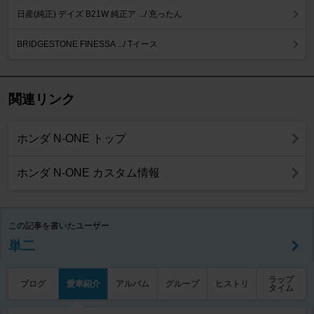
日産(純正) デイズ B21W 純正ア .../ 充ったん
BRIDGESTONE FINESSA .../ Tイース
関連リンク
ホンダ N-ONE トップ
ホンダ N-ONE カスタム情報
この記事を書いたユーザー
単二
ラップ
ブログ
愛車紹介
アルバム
グループ
ヒストリ
タイム