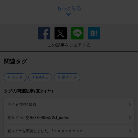
もっと見る
この記事をシェアする
関連タグ
ホンダ
N-ONE
夏タイヤ
タグの関連記事
( 夏タイヤ )
タイヤ 交換/ 蕾猫
夏タイヤに交換(38449㎞)/ 2st_junkie
夏タイヤを新調しました。/ ａｎｐａｎｍａｎ