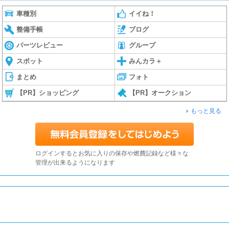
車種別
イイね！
整備手帳
ブログ
パーツレビュー
グループ
スポット
みんカラ＋
まとめ
フォト
【PR】ショッピング
【PR】オークション
もっと見る
ログインするとお気に入りの保存や燃費記録など様々な
管理が出来るようになります