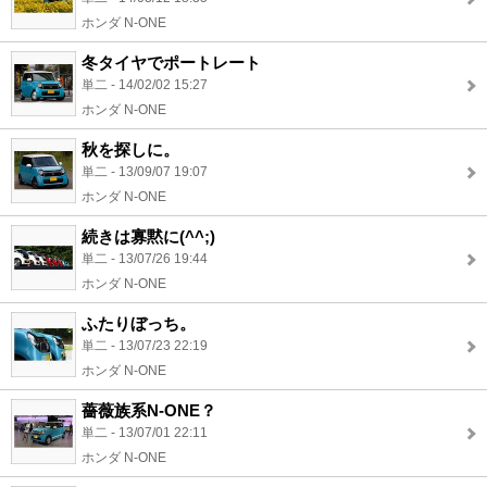
ホンダ N-ONE
冬タイヤでポートレート
単二 - 14/02/02 15:27
ホンダ N-ONE
秋を探しに。
単二 - 13/09/07 19:07
ホンダ N-ONE
続きは寡黙に(^^;)
単二 - 13/07/26 19:44
ホンダ N-ONE
ふたりぼっち。
単二 - 13/07/23 22:19
ホンダ N-ONE
薔薇族系N-ONE？
単二 - 13/07/01 22:11
ホンダ N-ONE