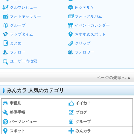
クルマレビュー
何シテル？
フォトギャラリー
フォトアルバム
グループ
イベントカレンダー
ラップタイム
おすすめスポット
まとめ
クリップ
フォロー
フォロワー
ユーザー内検索
ページの先頭へ ▲
みんカラ 人気のカテゴリ
車種別
イイね！
整備手帳
ブログ
パーツレビュー
グループ
スポット
みんカラ＋