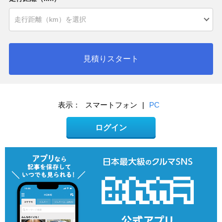
見積りスタート
表示：
スマートフォン
|
PC
ログイン