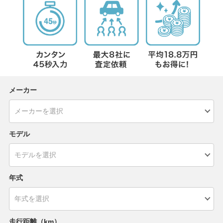
メーカー
モデル
年式
走行距離（km）