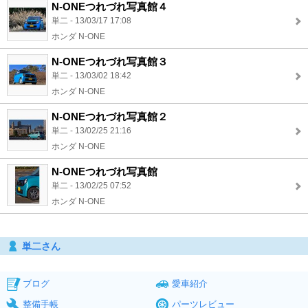
N-ONEつれづれ写真館４
単二 - 13/03/17 17:08
ホンダ N-ONE
N-ONEつれづれ写真館３
単二 - 13/03/02 18:42
ホンダ N-ONE
N-ONEつれづれ写真館２
単二 - 13/02/25 21:16
ホンダ N-ONE
N-ONEつれづれ写真館
単二 - 13/02/25 07:52
ホンダ N-ONE
単二さん
ブログ
愛車紹介
整備手帳
パーツレビュー