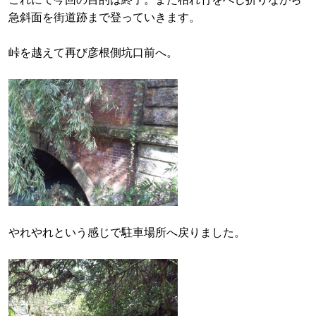
急斜面を街道跡まで登っていきます。
峠を越えて再び彦根側坑口前へ。
やれやれという感じで駐車場所へ戻りました。