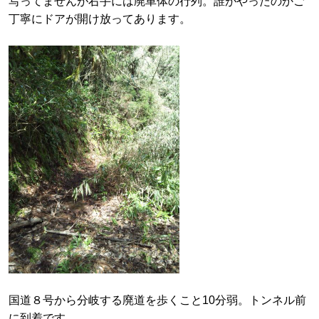
写ってませんが右手には廃車体の行列。誰がやったのかご
丁寧にドアが開け放ってあります。
国道８号から分岐する廃道を歩くこと10分弱。トンネル前
に到着です。