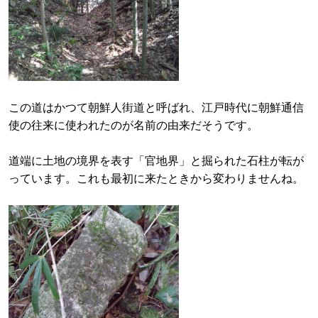
この道はかつて朝鮮人街道と呼ばれ、江戸時代に朝鮮通信
使の往来に使われたのが名前の由来だそうです。
道端に土地の境界を表す「官地界」と掘られた石柱が転が
っています。これも最初に来たときから変わりませんね。