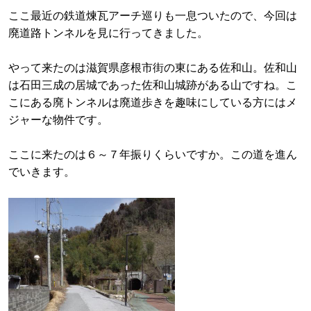
ここ最近の鉄道煉瓦アーチ巡りも一息ついたので、今回は
廃道路トンネルを見に行ってきました。
やって来たのは滋賀県彦根市街の東にある佐和山。佐和山
は石田三成の居城であった佐和山城跡がある山ですね。こ
こにある廃トンネルは廃道歩きを趣味にしている方にはメ
ジャーな物件です。
ここに来たのは６～７年振りくらいですか。この道を進ん
でいきます。