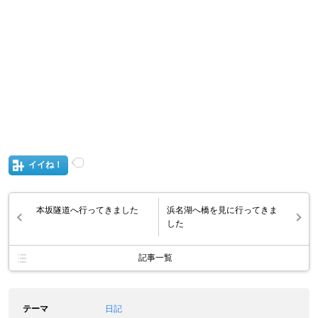
イイね！
本坂隧道へ行ってきました
浜名湖へ橋を見に行ってきま
した
記事一覧
テーマ
日記