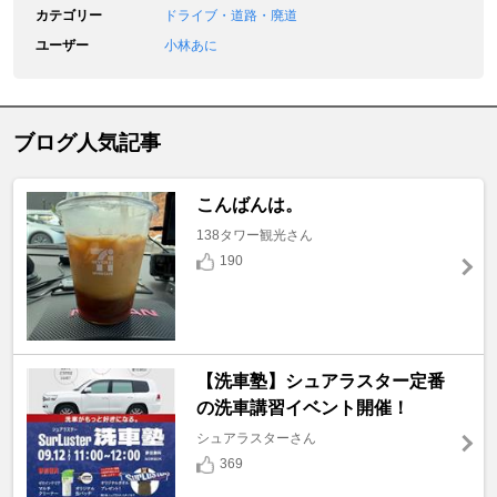
カテゴリー
ドライブ・道路・廃道
ユーザー
小林あに
ブログ人気記事
こんばんは。
138タワー観光さん
190
【洗車塾】シュアラスター定番
の洗車講習イベント開催！
シュアラスターさん
369