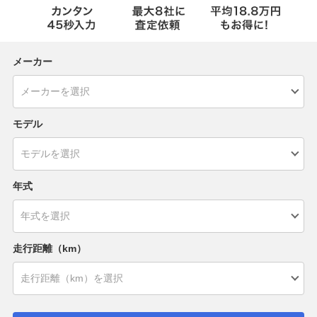
メーカー
モデル
年式
走行距離（km）