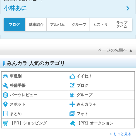
小林あに
ラップ
ブログ
愛車紹介
アルバム
グループ
ヒストリ
タイム
ページの先頭へ ▲
みんカラ 人気のカテゴリ
車種別
イイね！
整備手帳
ブログ
パーツレビュー
グループ
スポット
みんカラ＋
まとめ
フォト
【PR】ショッピング
【PR】オークション
もっと見る