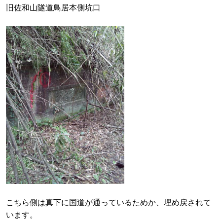
旧佐和山隧道鳥居本側坑口
こちら側は真下に国道が通っているためか、埋め戻されて
います。