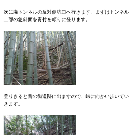
次に廃トンネルの反対側坑口へ行きます。まずはトンネル
上部の急斜面を青竹を頼りに登ります。
登りきると昔の街道跡に出ますので、峠に向かい歩いてい
きます。