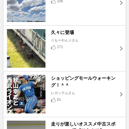
106
久々に登場
☆もーやん☆さん
171
ショッピングモールウォーキン
グ！＾＾
レガッテムさん
61
走りが楽しいオススメ中古スポ