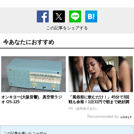
この記事をシェアする
今あなたにおすすめ
オンキヨー(大阪音響)、真空管ラジ
「風俗前に飲むだけ！」45分で3回
オ OS-125
戦も余裕！1日31円で朝まで絶好調
PR（健商株式会社）
Recommended by
この記事を書いたユーザー