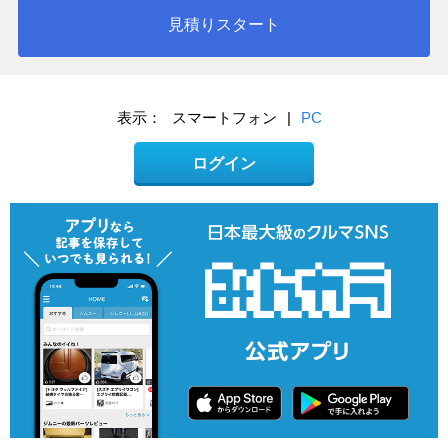
見積りスタート
表示：
スマートフォン
|
PC
ログイン